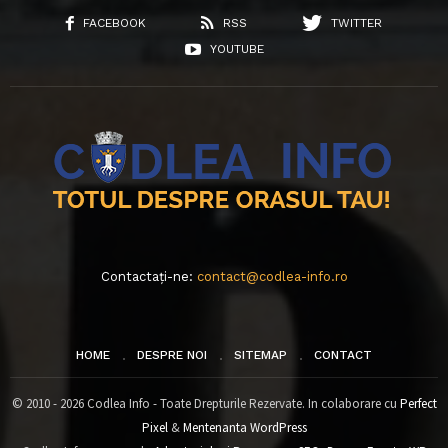
FACEBOOK
RSS
TWITTER
YOUTUBE
Contactați-ne:
contact@codlea-info.ro
HOME
DESPRE NOI
SITEMAP
CONTACT
© 2010 - 2026 Codlea Info - Toate Drepturile Rezervate. In colaborare cu
Perfect
Pixel
&
Mentenanta WordPress