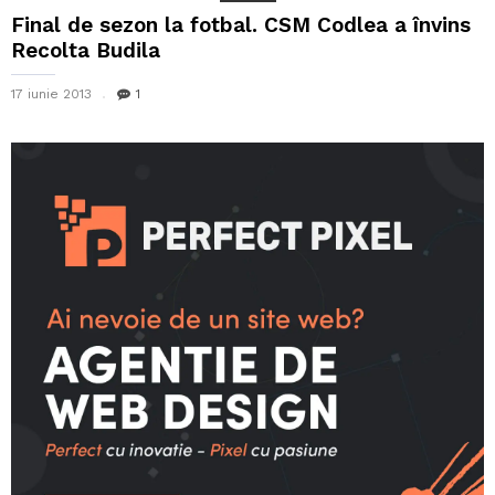
Final de sezon la fotbal. CSM Codlea a învins
Recolta Budila
17 iunie 2013
1