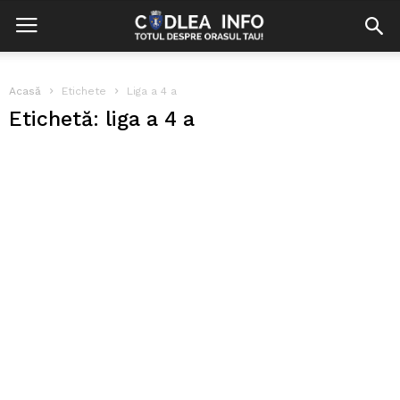
Acasă
Etichete
Liga a 4 a
Etichetă: liga a 4 a