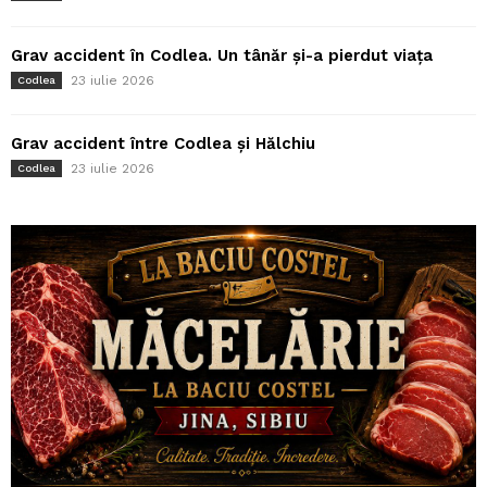
Grav accident în Codlea. Un tânăr și-a pierdut viața
23 iulie 2026
Codlea
Grav accident între Codlea și Hălchiu
23 iulie 2026
Codlea