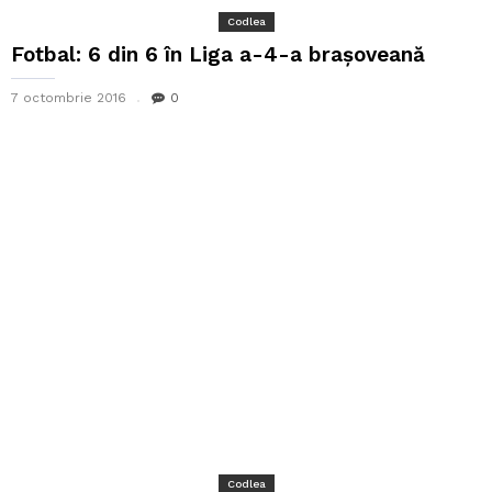
Codlea
Fotbal: 6 din 6 în Liga a-4-a brașoveană
7 octombrie 2016
0
Codlea