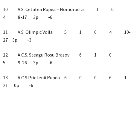
10 A.S. Cetatea Rupea – Homorod 5 1 0
4 8-17 3p -6
11 A.S. Olimpic Voila 5 1 0 4 10-
27 3p -3
12 A.C.S. Steagu Rosu Brasov 6 1 0
5 9-26 3p -6
13 A.C.S.Prietenii Rupea 6 0 0 6 1-
21 0p -6