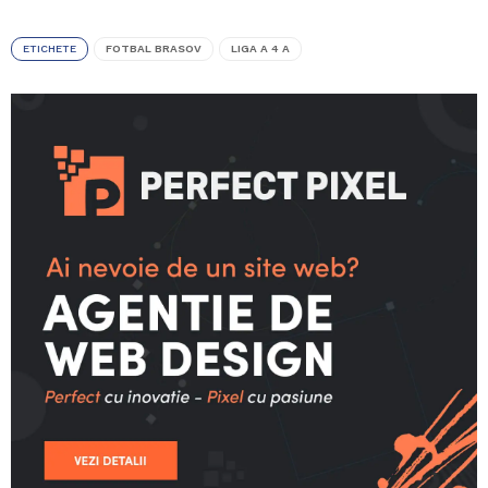
ETICHETE
FOTBAL BRASOV
LIGA A 4 A