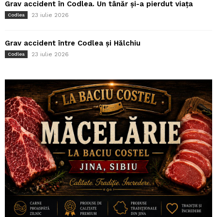
Grav accident în Codlea. Un tânăr și-a pierdut viața
23 iulie 2026
Codlea
Grav accident între Codlea și Hălchiu
23 iulie 2026
Codlea