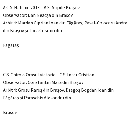
A.C.S. Hălchiu 2013 – A.S. Aripile Braşov
Observator: Dan Neacșa din Brașov
Arbitri: Mardan Ciprian Ioan din Făgăraș, Pavel-Cojocaru Andrei
din Brașov și Toca Cosmin din
Făgăraș.
C.S. Chimia Orasul Victoria – C.S. Inter Cristian
Observator: Constantin Mara din Brașov
Arbitri: Grosu Rareș din Brașov, Dragoş Bogdan Ioan din
Făgăraș și Paraschiv Alexandru din
Brașov