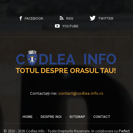
FACEBOOK
RSS
TWITTER
YOUTUBE
Contactați-ne:
contact@codlea-info.ro
HOME
DESPRE NOI
SITEMAP
CONTACT
© 2010 - 2026 Codlea Info - Toate Drepturile Rezervate. In colaborare cu
Perfect