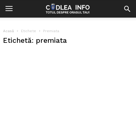
Acasă
Etichete
Premiata
Etichetă: premiata