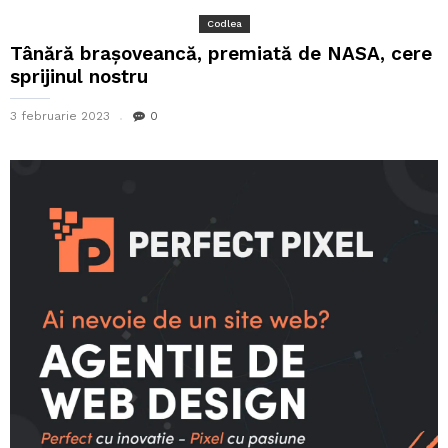
Codlea
Tânără brașoveancă, premiată de NASA, cere
sprijinul nostru
3 februarie 2023
0