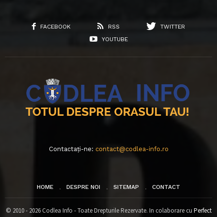
FACEBOOK
RSS
TWITTER
YOUTUBE
Contactați-ne:
contact@codlea-info.ro
HOME
DESPRE NOI
SITEMAP
CONTACT
© 2010 - 2026 Codlea Info - Toate Drepturile Rezervate. In colaborare cu
Perfect