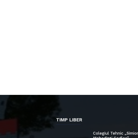
TIMP LIBER
Colegiul Tehnic „Simio