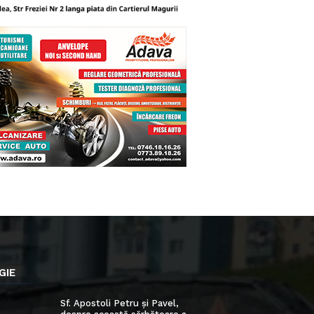
GIE
Sf. Apostoli Petru și Pavel,