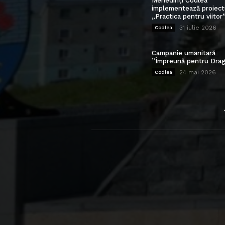
Mehedinți Codlea”
implementează proiect
„Practica pentru viitor
31 iulie 2026
Codlea
Campanie umanitară
”Împreună pentru Drag
24 mai 2026
Codlea