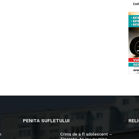
PENITA SUFLETULUI
RELI
n
Crima de a fi adolescent –