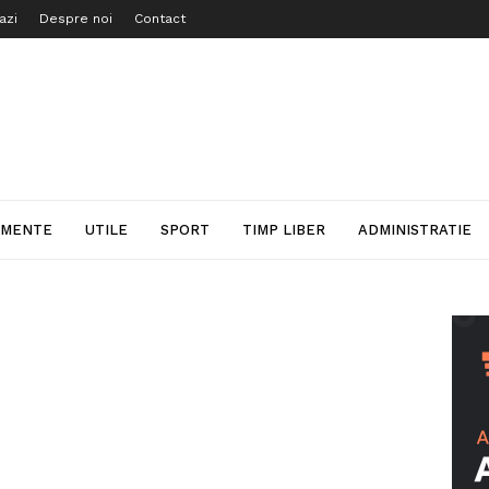
azi
Despre noi
Contact
IMENTE
UTILE
SPORT
TIMP LIBER
ADMINISTRATIE