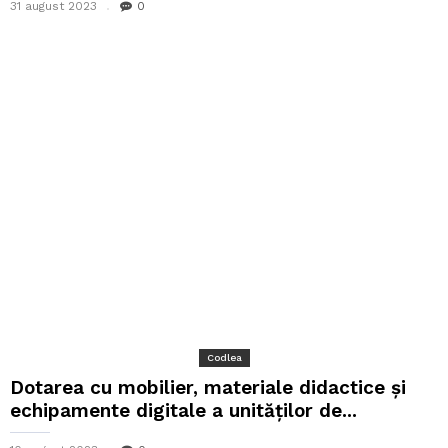
31 august 2023
0
Codlea
Dotarea cu mobilier, materiale didactice și
echipamente digitale a unităților de...