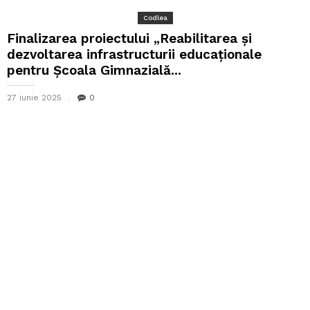
Codlea
Finalizarea proiectului „Reabilitarea și
dezvoltarea infrastructurii educaționale
pentru Școala Gimnazială...
27 iunie 2025
0