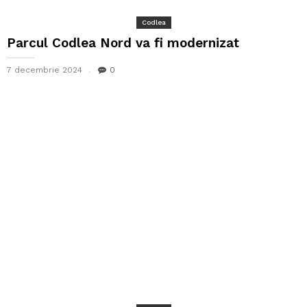
Codlea
Parcul Codlea Nord va fi modernizat
7 decembrie 2024
0