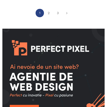
1
2
3