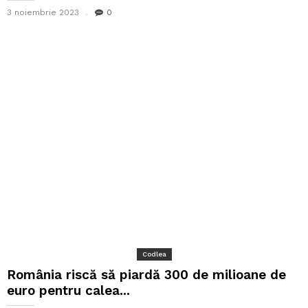
3 noiembrie 2023
0
Codlea
România riscă să piardă 300 de milioane de
euro pentru calea...