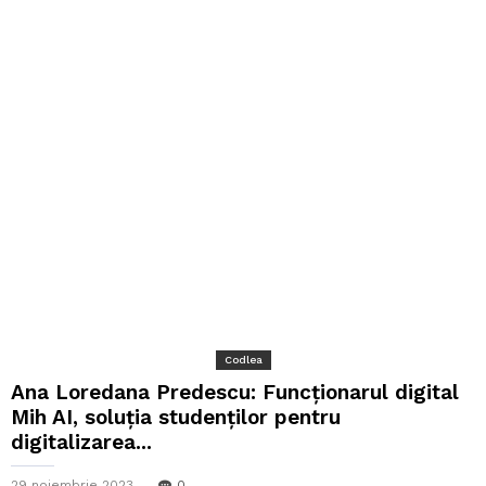
Codlea
Ana Loredana Predescu: Funcționarul digital
Mih AI, soluția studenților pentru
digitalizarea...
29 noiembrie 2023
0