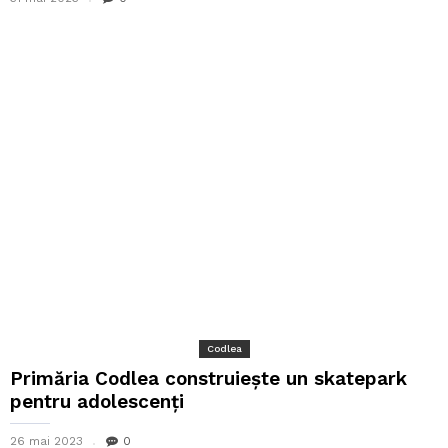
Codlea
Primăria Codlea construiește un skatepark
pentru adolescenți
26 mai 2023
0