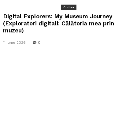
Codlea
Digital Explorers: My Museum Journey
(Exploratori digitali: Călătoria mea prin
muzeu)
11 iunie 2026
0