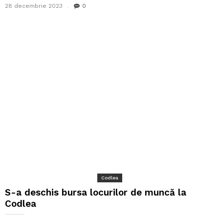
28 decembrie 2023
0
Codlea
S-a deschis bursa locurilor de muncă la
Codlea