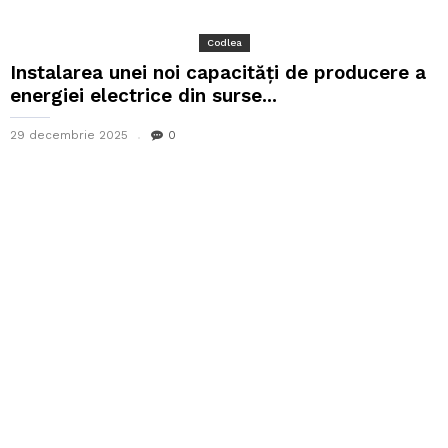
Codlea
Instalarea unei noi capacități de producere a
energiei electrice din surse...
29 decembrie 2025
0