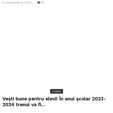
4 septembrie 2023
0
Codlea
Vești bune pentru elevi! În anul școlar 2023-
2024 trenul va fi...