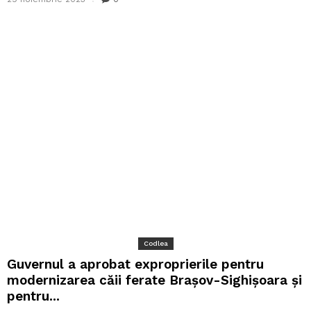
Codlea
Guvernul a aprobat exproprierile pentru
modernizarea căii ferate Brașov-Sighișoara şi
pentru...