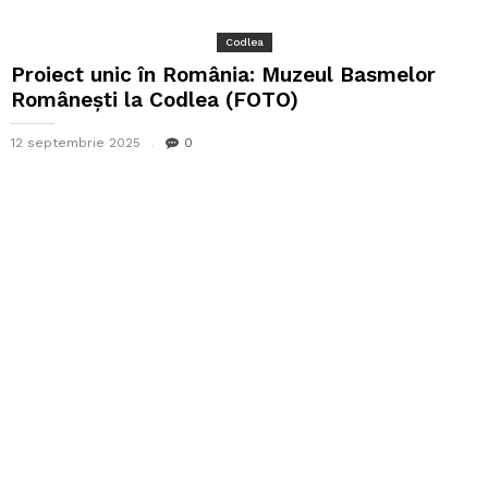
Codlea
Proiect unic în România: Muzeul Basmelor
Românești la Codlea (FOTO)
12 septembrie 2025
0