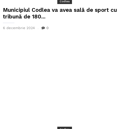
Codlea
Municipiul Codlea va avea sală de sport cu
tribună de 180...
6 decembrie 2024
0