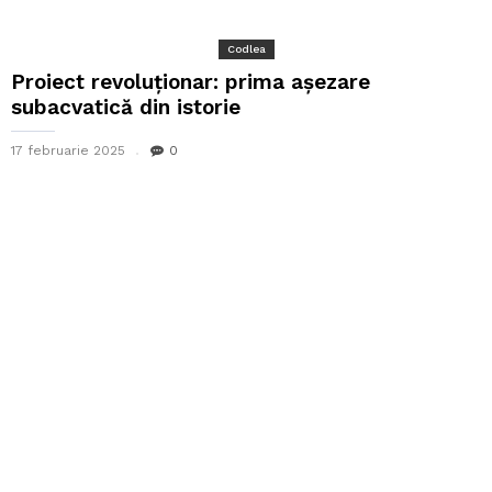
Codlea
Proiect revoluționar: prima așezare
subacvatică din istorie
17 februarie 2025
0