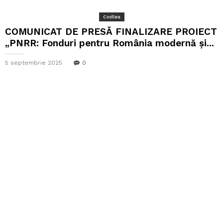
Codlea
COMUNICAT DE PRESĂ FINALIZARE PROIECT
„PNRR: Fonduri pentru România modernă și...
5 septembrie 2025
0