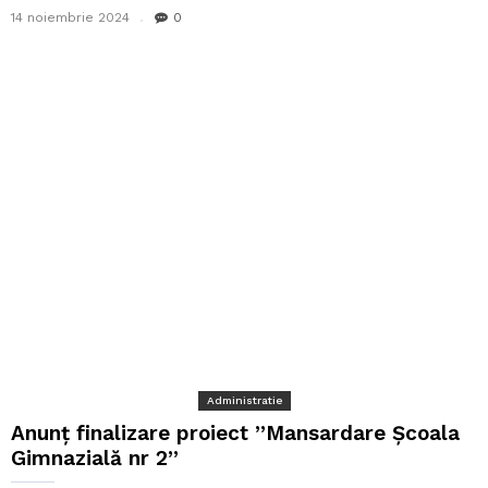
14 noiembrie 2024
0
Administratie
Anunț finalizare proiect ”Mansardare Școala
Gimnazială nr 2”