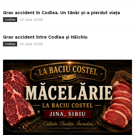
Grav accident în Codlea. Un tânăr și-a pierdut viața
23 iulie 2026
Codlea
Grav accident între Codlea și Hălchiu
23 iulie 2026
Codlea