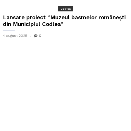
Codlea
Lansare proiect ”Muzeul basmelor românești
din Municipiul Codlea”
4 august 2025
0