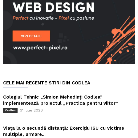
CELE MAI RECENTE STIRI DIN CODLEA
Colegiul Tehnic „Simion Mehedinți Codlea”
implementează proiectul „Practica pentru viitor”
31 iulie 2026
Codlea
Viața la o secundă distanță: Exercițiu ISU cu victime
multiple, urmare...