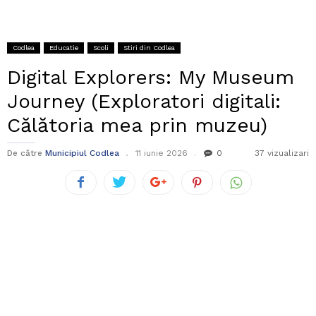
Codlea
Educatie
Scoli
Stiri din Codlea
Digital Explorers: My Museum
Journey (Exploratori digitali:
Călătoria mea prin muzeu)
De către
Municipiul Codlea
11 iunie 2026
0
37 vizualizari