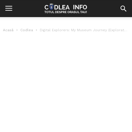
Acasă
Codlea
Digital Explorers: My Museum Journey (Exploratori digitali: Călătoria mea prin muzeu)