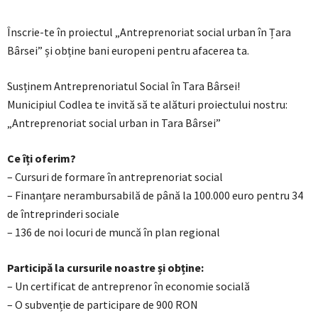
Înscrie-te în proiectul „Antreprenoriat social urban în Țara
Bârsei” și obține bani europeni pentru afacerea ta.
Susținem Antreprenoriatul Social în Tara Bârsei!
Municipiul Codlea te invită să te alături proiectului nostru:
„Antreprenoriat social urban in Tara Bârsei”
Ce îți oferim?
– Cursuri de formare în antreprenoriat social
– Finanțare nerambursabilă de până la 100.000 euro pentru 34
de întreprinderi sociale
– 136 de noi locuri de muncă în plan regional
Participă la cursurile noastre și obține:
– Un certificat de antreprenor în economie socială
– O subvenție de participare de 900 RON