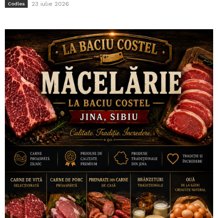
23 iulie 2026
Codlea