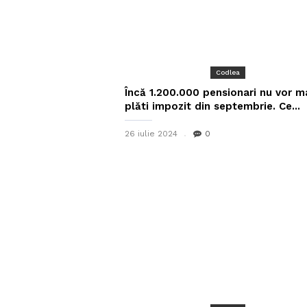
Codlea
Încă 1.200.000 pensionari nu vor m
plăti impozit din septembrie. Ce...
26 iulie 2024
0