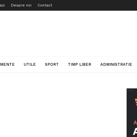
azi
Despre noi
Contact
IMENTE
UTILE
SPORT
TIMP LIBER
ADMINISTRATIE