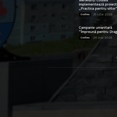
Mehedinți Codlea”
implementează proiect
„Practica pentru viitor
31 iulie 2026
Codlea
Campanie umanitară
”Împreună pentru Drag
24 mai 2026
Codlea