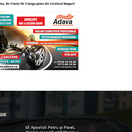
GIE
Sf. Apostoli Petru și Pavel,