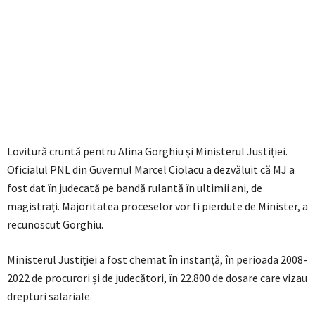
Lovitură cruntă pentru Alina Gorghiu și Ministerul Justiției.
Oficialul PNL din Guvernul Marcel Ciolacu a dezvăluit că MJ a
fost dat în judecată pe bandă rulantă în ultimii ani, de
magistrați. Majoritatea proceselor vor fi pierdute de Minister, a
recunoscut Gorghiu.
Ministerul Justiției a fost chemat în instanță, în perioada 2008-
2022 de procurori și de judecători, în 22.800 de dosare care vizau
drepturi salariale.