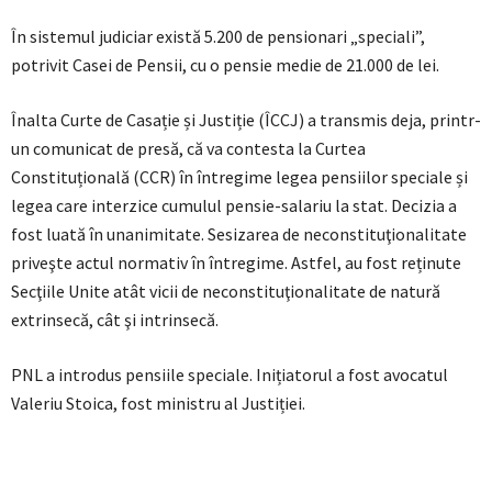
În sistemul judiciar există 5.200 de pensionari „speciali”,
potrivit Casei de Pensii, cu o pensie medie de 21.000 de lei.
Înalta Curte de Casație și Justiție (ÎCCJ) a transmis deja, printr-
un comunicat de presă, că va contesta la Curtea
Constituțională (CCR) în întregime legea pensiilor speciale și
legea care interzice cumulul pensie-salariu la stat. Decizia a
fost luată în unanimitate. Sesizarea de neconstituţionalitate
priveşte actul normativ în întregime. Astfel, au fost reținute
Secţiile Unite atât vicii de neconstituţionalitate de natură
extrinsecă, cât şi intrinsecă.
PNL a introdus pensiile speciale. Inițiatorul a fost avocatul
Valeriu Stoica, fost ministru al Justiției.