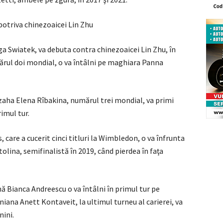
potriva chinezoaicei Lin Zhu
a Swiatek, va debuta contra chinezoaicei Lin Zhu, în
rul doi mondial, o va întâlni pe maghiara Panna
zaha Elena Rîbakina, numărul trei mondial, va primi
imul tur.
 care a cucerit cinci titluri la Wimbledon, o va înfrunta
olina, semifinalistă în 2019, când pierdea în faţa
 Bianca Andreescu o va întâlni în primul tur pe
ana Anett Kontaveit, la ultimul turneu al carierei, va
nini.