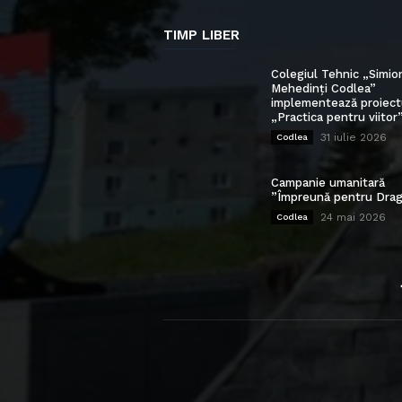
TIMP LIBER
Colegiul Tehnic „Simio
Mehedinți Codlea”
implementează proiect
„Practica pentru viitor
31 iulie 2026
Codlea
Campanie umanitară
”Împreună pentru Drag
24 mai 2026
Codlea