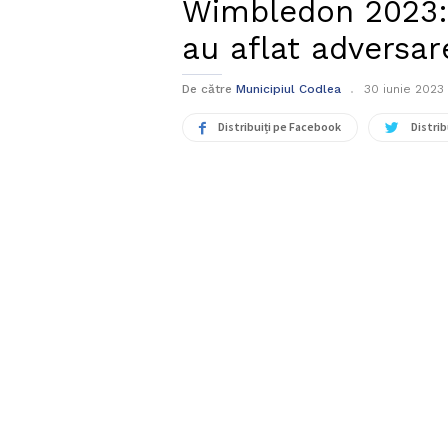
Wimbledon 2023:
au aflat adversar
De către
Municipiul Codlea
30 iunie 2023
Distribuiți pe Facebook
Distrib