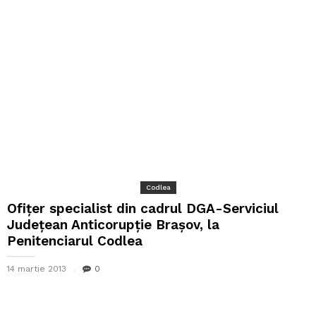
Codlea
Ofițer specialist din cadrul DGA-Serviciul
Județean Anticorupție Brașov, la
Penitenciarul Codlea
14 martie 2013
0