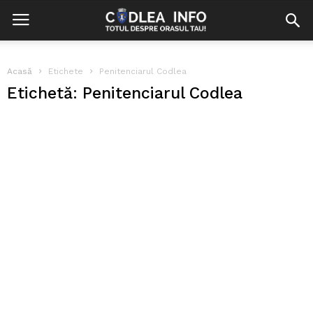
Acasă
Etichete
Penitenciarul Codlea
Etichetă: Penitenciarul Codlea