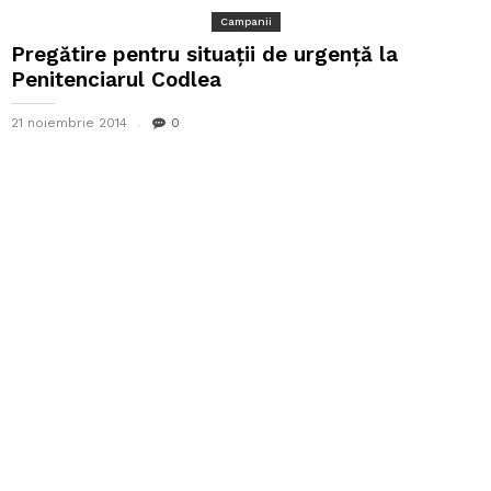
Campanii
Pregătire pentru situații de urgență la
Penitenciarul Codlea
21 noiembrie 2014
0