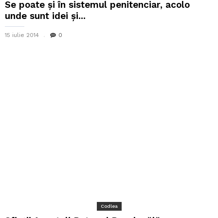
Se poate și în sistemul penitenciar, acolo
unde sunt idei și...
15 iulie 2014
0
Codlea