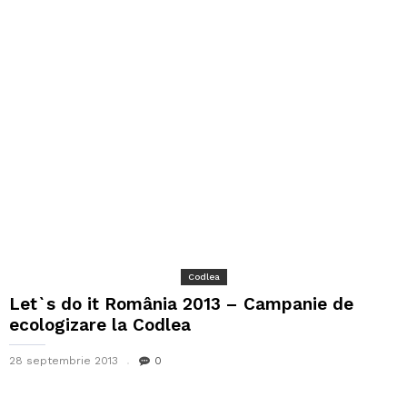
Codlea
Let`s do it România 2013 – Campanie de
ecologizare la Codlea
28 septembrie 2013
0