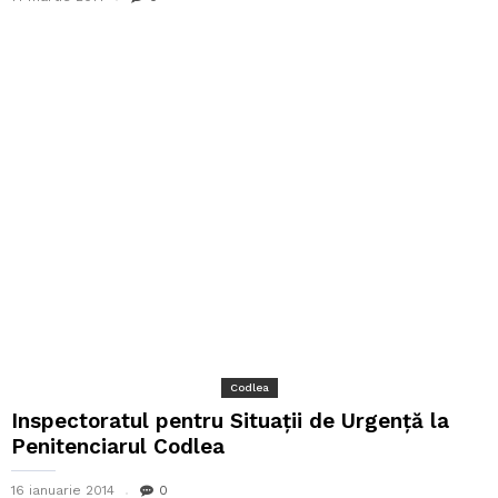
Codlea
Inspectoratul pentru Situații de Urgență la
Penitenciarul Codlea
16 ianuarie 2014
0