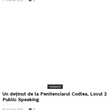
17 martie 2014
0
Campanii
Un deținut de la Penitenciarul Codlea, Locul 2
Public Speaking
14 martie 2014
0