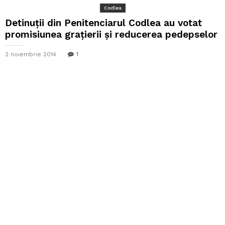
Codlea
Detinuții din Penitenciarul Codlea au votat
promisiunea grațierii și reducerea pedepselor
2 noiembrie 2014
1