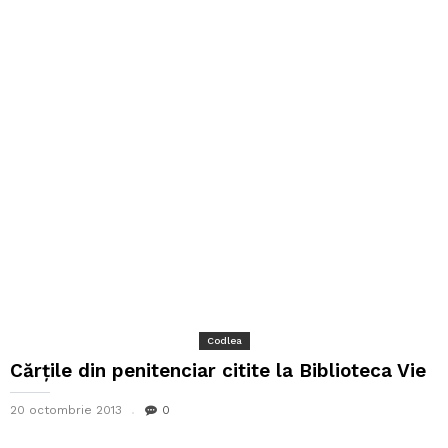
Codlea
Cărțile din penitenciar citite la Biblioteca Vie
20 octombrie 2013
0