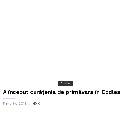
Codlea
A început curățenia de primăvara în Codlea
5 martie 2013
0