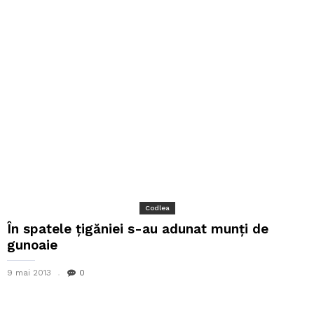
Codlea
În spatele ţigăniei s-au adunat munţi de
gunoaie
9 mai 2013
0