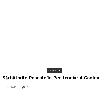
Campanii
Sărbătorile Pascale în Penitenciarul Codlea
1 mai 2013
0