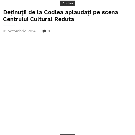
Codlea
Deținuții de la Codlea aplaudați pe scena
Centrului Cultural Reduta
31 octombrie 2014
0