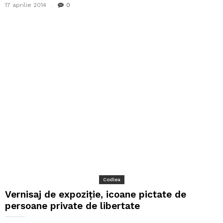
17 aprilie 2014
0
Codlea
Vernisaj de expoziție, icoane pictate de
persoane private de libertate