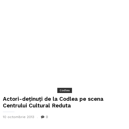
Codlea
Actori-deținuți de la Codlea pe scena
Centrului Cultural Reduta
10 octombrie 2013
0