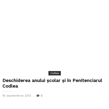
Codlea
Deschiderea anului școlar și în Penitenciarul
Codlea
18 septembrie 2013
0