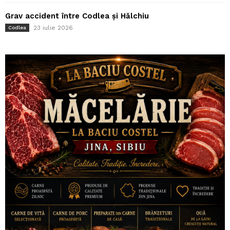
Grav accident între Codlea și Hălchiu
23 iulie 2026
Codlea