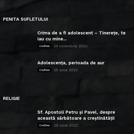
PENITA SUFLETULUI
Crima de a fi adolescent – Tinerețe, te
iau cu mine...
24 noiembrie 2020
Codlea
Adolescența, perioada de aur
25 iunie 2020
Codlea
RELIGIE
Sf. Apostoli Petru și Pavel, despre
această sărbătoare a creștinătății
29 iunie 2022
Codlea