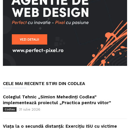
CELE MAI RECENTE STIRI DIN CODLEA
Colegiul Tehnic „Simion Mehedinți Codlea”
implementează proiectul „Practica pentru viitor”
31 iulie 2026
Codlea
Viața la o secundă distanță: Exercițiu ISU cu victime