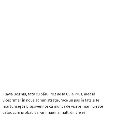
Flavia Boghiu, fata cu părul roz de la USR-Plus, aleasă
viceprimar în noua administrație, face un pas în față și le
mărturisește brașovenilor că munca de viceprimar nu este
deloc cum probabil și-ar imagina mulți dintre ei.