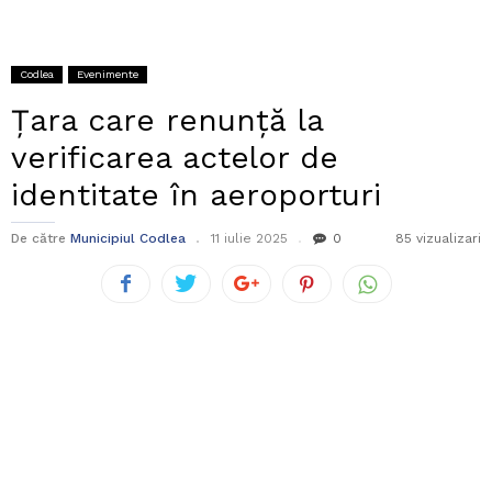
Codlea
Evenimente
Țara care renunță la
verificarea actelor de
identitate în aeroporturi
De către
Municipiul Codlea
11 iulie 2025
0
85 vizualizari