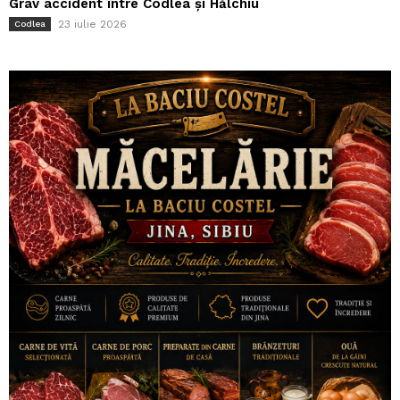
Grav accident între Codlea și Hălchiu
23 iulie 2026
Codlea