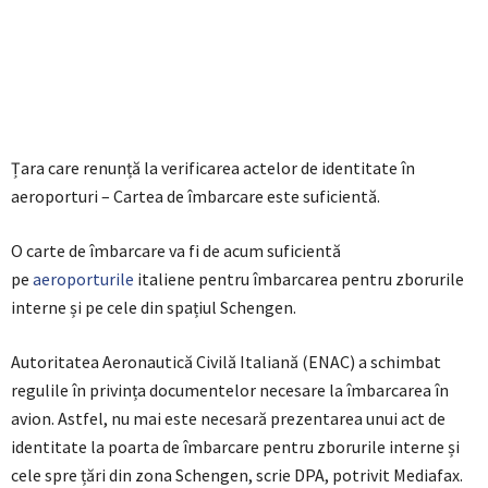
Țara care renunță la verificarea actelor de identitate în
aeroporturi – Cartea de îmbarcare este suficientă.
O carte de îmbarcare va fi de acum suficientă
pe
aeroporturile
italiene pentru îmbarcarea pentru zborurile
interne și pe cele din spațiul Schengen.
Autoritatea Aeronautică Civilă Italiană (ENAC) a schimbat
regulile în privința documentelor necesare la îmbarcarea în
avion. Astfel, nu mai este necesară prezentarea unui act de
identitate la poarta de îmbarcare pentru zborurile interne și
cele spre țări din zona Schengen, scrie DPA, potrivit Mediafax.