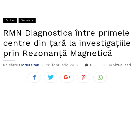
Codlea
Sanatate
RMN Diagnostica între primele
centre din țară la investigațiile
prin Rezonanță Magnetică
De către
Ovidiu Stan
28 februarie 2018
0
1.530 vizualizari