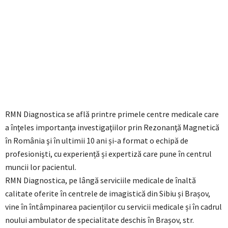
RMN Diagnostica se află printre primele centre medicale care
a înţeles importanţa investigaţiilor prin Rezonanţă Magnetică
în România şi în ultimii 10 ani și-a format o echipă de
profesionişti, cu experiență și expertiză care pune în centrul
muncii lor pacientul.
RMN Diagnostica, pe lângă serviciile medicale de înaltă
calitate oferite în centrele de imagistică din Sibiu și Brașov,
vine în întâmpinarea pacienților cu servicii medicale și în cadrul
noului ambulator de specialitate deschis în Brașov, str.