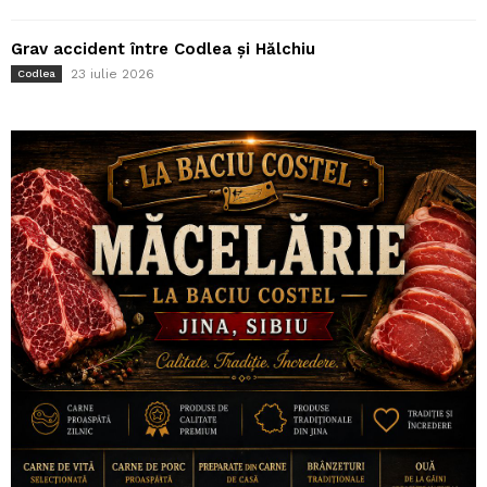
Grav accident între Codlea și Hălchiu
23 iulie 2026
Codlea