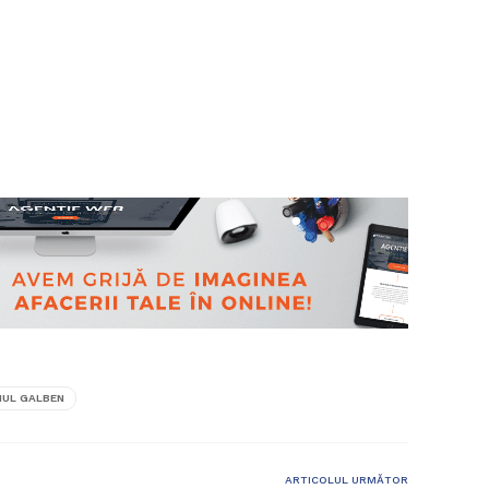
IUL GALBEN
ARTICOLUL URMĂTOR