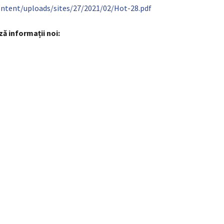
content/uploads/sites/27/2021/02/Hot-28.pdf
ă informații noi: