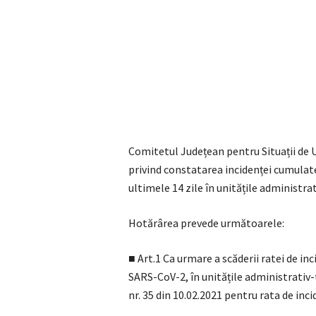
Comitetul Județean pentru Situații de 
privind constatarea incidenței cumulate
ultimele 14 zile în unitățile administra
Hotărârea prevede următoarele:
■ Art.1 Ca urmare a scăderii ratei de in
SARS-CoV-2, în unitățile administrativ-t
nr. 35 din 10.02.2021 pentru rata de in