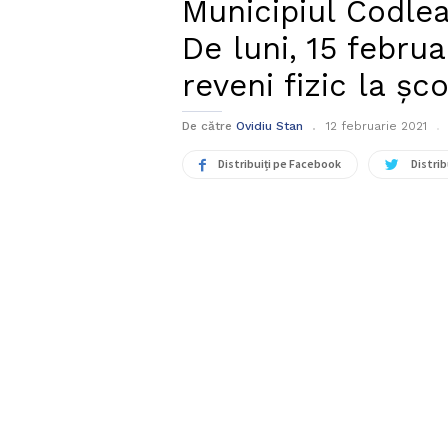
Municipiul Codlea
De luni, 15 februar
reveni fizic la șc
De către
Ovidiu Stan
12 februarie 2021
Distribuiți pe Facebook
Distrib