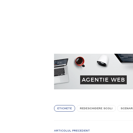
ETICHETE
REDESCHIDERE SCOLI
SCENAR
ARTICOLUL PRECEDENT