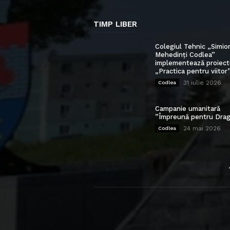
TIMP LIBER
Colegiul Tehnic „Simio
Mehedinți Codlea”
implementează proiect
„Practica pentru viitor
31 iulie 2026
Codlea
Campanie umanitară
”Împreună pentru Drag
24 mai 2026
Codlea