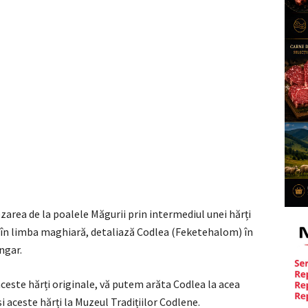
zarea de la poalele Măgurii prin intermediul unei hărți
e în limba maghiară, detaliază Codlea (Feketehalom) în
ngar.
ceste hărți originale, vă putem arăta Codlea la acea
 aceste hărți la Muzeul Tradițiilor Codlene.