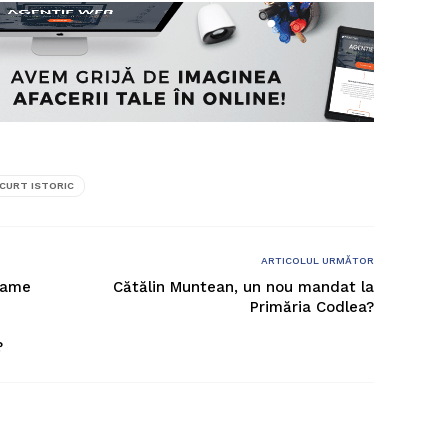
CURT ISTORIC
ARTICOLUL URMĂTOR
grame
Cătălin Muntean, un nou mandat la
Primăria Codlea?
?