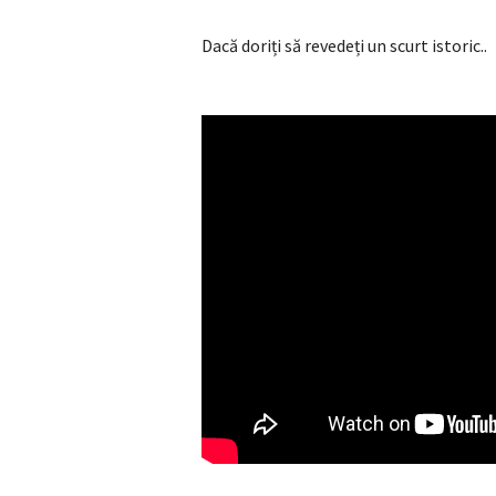
Dacă doriți să revedeți un scurt istoric..