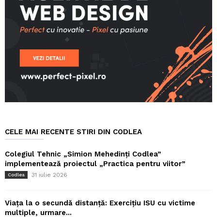
CELE MAI RECENTE STIRI DIN CODLEA
Colegiul Tehnic „Simion Mehedinți Codlea”
implementează proiectul „Practica pentru viitor”
31 iulie 2026
Codlea
Viața la o secundă distanță: Exercițiu ISU cu victime
multiple, urmare...