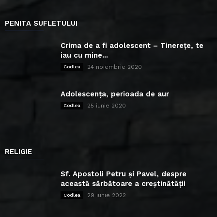
PENITA SUFLETULUI
Crima de a fi adolescent – Tinerețe, te
iau cu mine...
24 noiembrie 2020
Codlea
Adolescența, perioada de aur
25 iunie 2020
Codlea
RELIGIE
Sf. Apostoli Petru și Pavel, despre
această sărbătoare a creștinătății
29 iunie 2022
Codlea