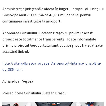
Administrația județeană a alocat în bugetul propriu al Județului
Brașov pe anul 2017 suma de 47,134 milioane lei pentru
continuarea investițiilor la aeroport.
Abordarea Consiliului Județean Brașov cu privire la acest
proiect este totalmente transparentă! Toate informațiile
privind proiectul Aeroportului sunt publice și pot fi vizualizate
accesând link-ul:
http://site.judbrasov.ro/page_Aeroportul-Interna-ional-Bra-
ov_386.html
Adrian-Ioan Veștea
Președintele Consiliului Juețean Brașov