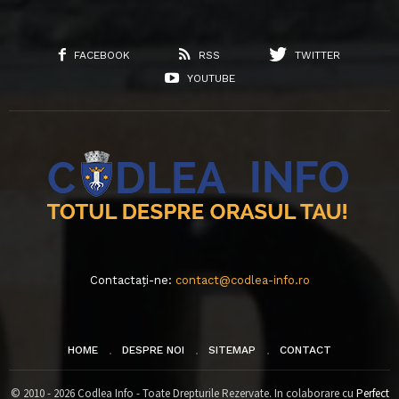
FACEBOOK
RSS
TWITTER
YOUTUBE
Contactați-ne:
contact@codlea-info.ro
HOME
DESPRE NOI
SITEMAP
CONTACT
© 2010 - 2026 Codlea Info - Toate Drepturile Rezervate. In colaborare cu
Perfect