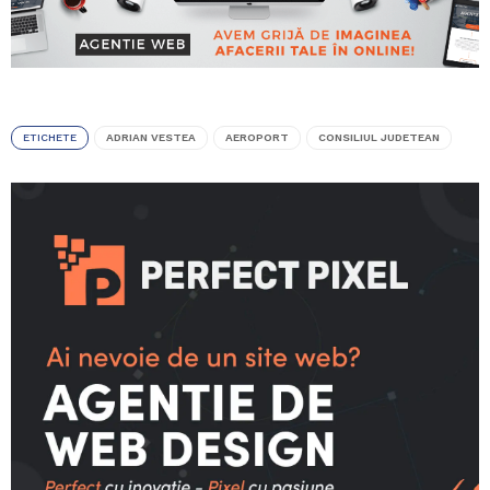
ETICHETE
ADRIAN VESTEA
AEROPORT
CONSILIUL JUDETEAN