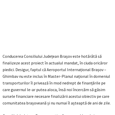
Conducerea Consiliului Județean Brașov este hotărâtă să
finalizeze acest proiect în actualul mandat, în ciuda oricăror
piedici. Desigur, faptul că Aeroportul Internațional Brașov –
Ghimbav nu este inclus în Master-Planul național în domeniul
transporturilor îl privează în mod nedrept de finanțările pe
care guvernul le-ar putea aloca, însă noi încercăm să găsim
sursele financiare necesare finalizării acestui obiectiv pe care
comunitatea brașoveană și nu numai îl așteaptă de ani de zile.