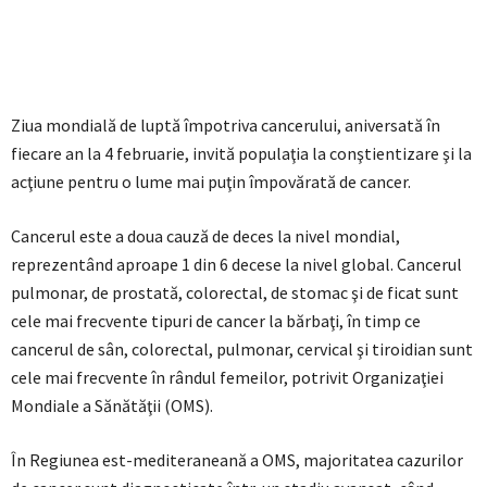
Ziua mondială de luptă împotriva cancerului, aniversată în
fiecare an la 4 februarie, invită populaţia la conştientizare şi la
acţiune pentru o lume mai puţin împovărată de cancer.
Cancerul este a doua cauză de deces la nivel mondial,
reprezentând aproape 1 din 6 decese la nivel global. Cancerul
pulmonar, de prostată, colorectal, de stomac şi de ficat sunt
cele mai frecvente tipuri de cancer la bărbaţi, în timp ce
cancerul de sân, colorectal, pulmonar, cervical şi tiroidian sunt
cele mai frecvente în rândul femeilor, potrivit Organizaţiei
Mondiale a Sănătăţii (OMS).
În Regiunea est-mediteraneană a OMS, majoritatea cazurilor