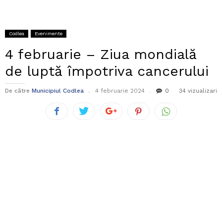
Codlea
Evenimente
4 februarie – Ziua mondială
de luptă împotriva cancerului
De către
Municipiul Codlea
4 februarie 2024
0
34 vizualizari