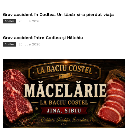
Grav accident în Codlea. Un tânăr și-a pierdut viața
23 iulie 2026
Codlea
Grav accident între Codlea și Hălchiu
23 iulie 2026
Codlea