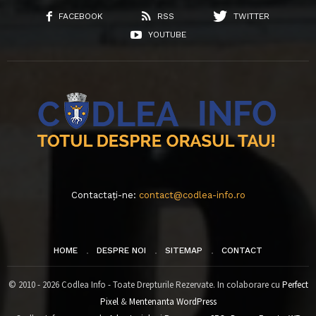
FACEBOOK
RSS
TWITTER
YOUTUBE
Contactați-ne:
contact@codlea-info.ro
HOME
DESPRE NOI
SITEMAP
CONTACT
© 2010 - 2026 Codlea Info - Toate Drepturile Rezervate. In colaborare cu
Perfect
Pixel
&
Mentenanta WordPress