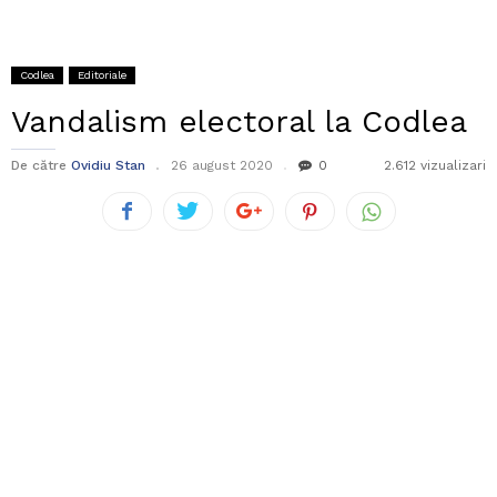
Codlea
Editoriale
Vandalism electoral la Codlea
De către
Ovidiu Stan
26 august 2020
0
2.612 vizualizari