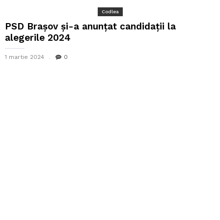
Codlea
PSD Brașov și-a anunțat candidații la
alegerile 2024
1 martie 2024
0