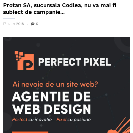
Protan SA, sucursala Codlea, nu va mai fi
subiect de campanie...
17 iulie 2018
0