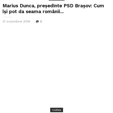
Marius Dunca, președinte PSD Brașov: Cum
își pot da seama românii...
21 octombrie 2019
0
Codlea