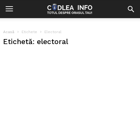
Acasă
Etichete
Electoral
Etichetă: electoral