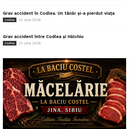
Grav accident în Codlea. Un tânăr și-a pierdut viața
23 iulie 2026
Codlea
Grav accident între Codlea și Hălchiu
23 iulie 2026
Codlea