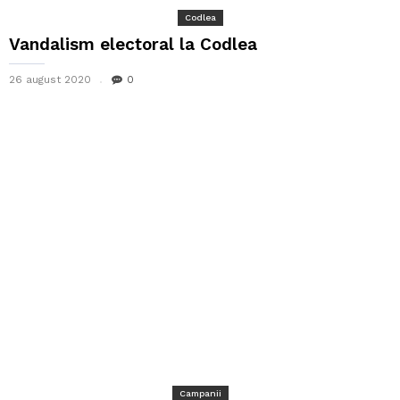
Codlea
Vandalism electoral la Codlea
26 august 2020
0
Campanii