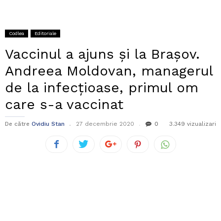
Codlea
Editoriale
Vaccinul a ajuns și la Brașov.
Andreea Moldovan, managerul
de la infecțioase, primul om
care s-a vaccinat
De către
Ovidiu Stan
27 decembrie 2020
0
3.349 vizualizari