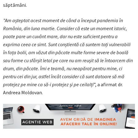
săptămâni.
”Am așteptat acest moment de când a început pandemia în
România, din luna martie. Consider că este un moment istoric,
poate pare un cuvânt mare, dar nu este suficient pentru a
exprima ceea ce simt. Sunt conștientă că suntem toți vulnerabili
în fața bolii, am văzut din păcate multe forme severe de boală
sau forme cu sfârșit letal pe care nu am reușit să le întoarcem din
drum, din păcate. Îmi e teamă, nu neapărat pentru mine, ci
pentru cei din jur, astfel încât consider că sunt datoare să mă
protejez pe mine ca să-i protejez și pe ceilalți
”, a afirmat dr.
Andreea Moldovan.