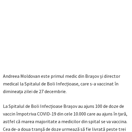
Andreea Moldovan este primul medic din Brașov și director
medical la Spitalul de Boli Infecțioase, care s-a vaccinat în
dimineața zilei de 27 decembrie.
La Spitalul de Boli Infecțioase Brașov au ajuns 100 de doze de
vaccin împotriva COVID-19 din cele 10.000 care au ajuns în țară,
astfel că marea majoritate a medicilor din spital se va vaccina.
Cea de-a doua tranșă de doze urmează să fie livrată peste trei