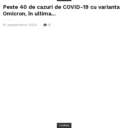
Peste 40 de cazuri de COVID-19 cu varianta
Omicron, în ultima...
14 septembrie 2023
0
Codlea