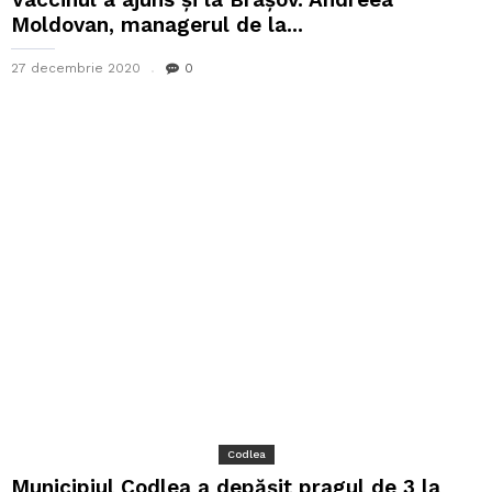
Moldovan, managerul de la...
27 decembrie 2020
0
Codlea
Municipiul Codlea a depășit pragul de 3 la