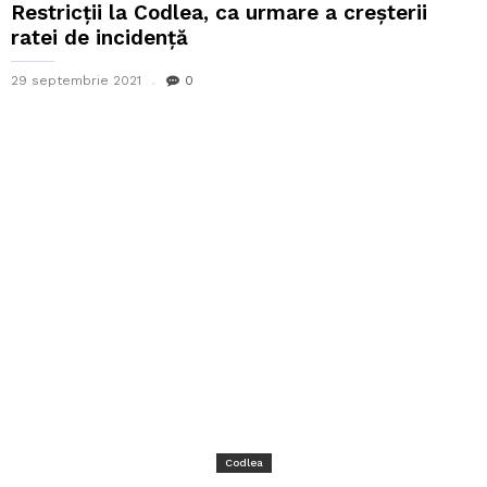
Restricții la Codlea, ca urmare a creșterii
ratei de incidență
29 septembrie 2021
0
Codlea