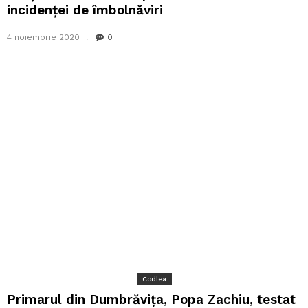
incidenței de îmbolnăviri
4 noiembrie 2020
0
Codlea
Primarul din Dumbrăvița, Popa Zachiu, testat