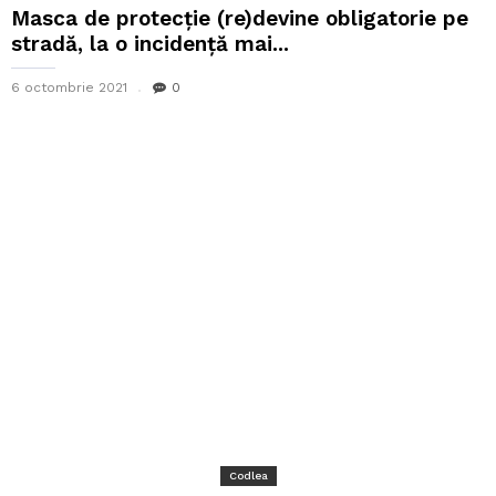
Masca de protecție (re)devine obligatorie pe
stradă, la o incidență mai...
6 octombrie 2021
0
Codlea