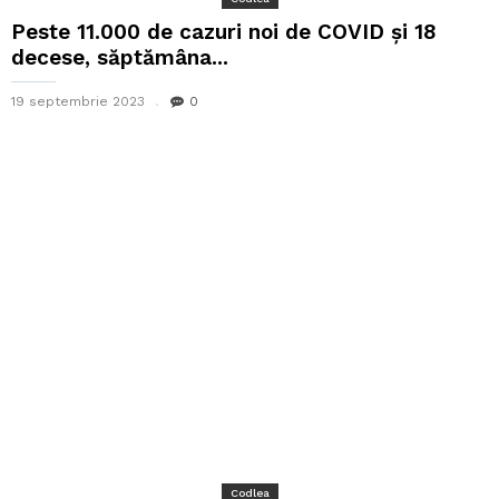
Peste 11.000 de cazuri noi de COVID și 18
decese, săptămâna...
19 septembrie 2023
0
Codlea