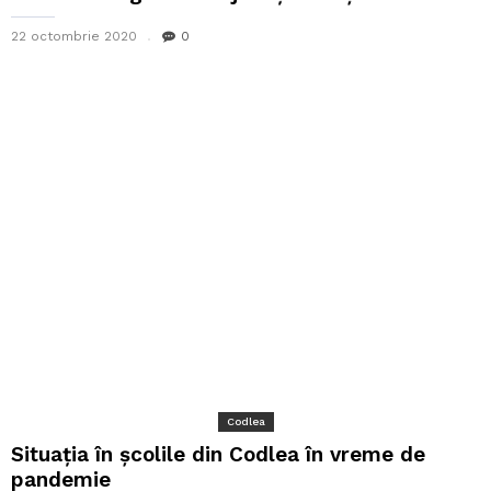
22 octombrie 2020
0
Codlea
Situația în școlile din Codlea în vreme de
pandemie