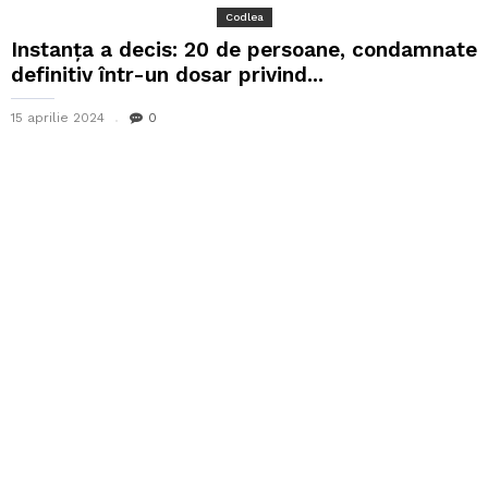
Codlea
Instanța a decis: 20 de persoane, condamnate
definitiv într-un dosar privind...
15 aprilie 2024
0