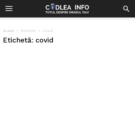
Acasă
Etichete
Covid
Etichetă: covid