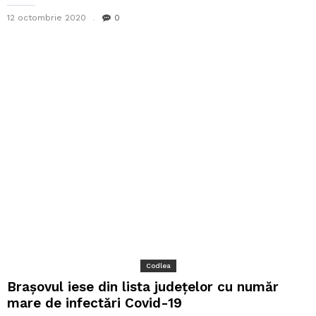
12 octombrie 2020
0
Codlea
Brașovul iese din lista județelor cu număr
mare de infectări Covid-19