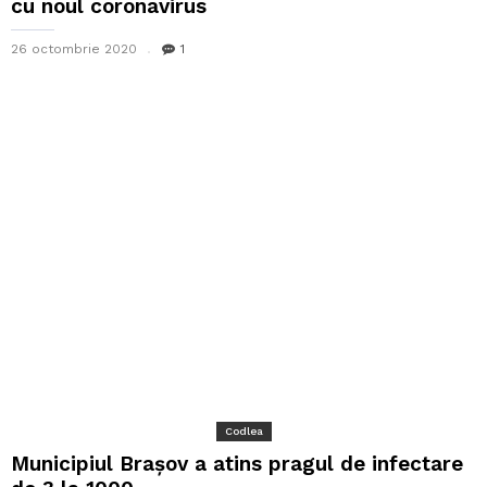
cu noul coronavirus
26 octombrie 2020
1
Codlea
Municipiul Brașov a atins pragul de infectare