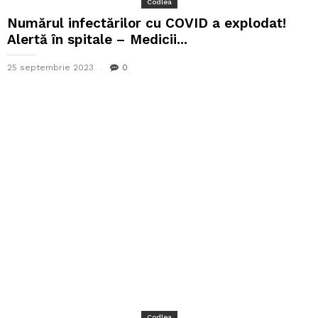
Codlea
Numărul infectărilor cu COVID a explodat!
Alertă în spitale – Medicii...
25 septembrie 2023
0
Codlea