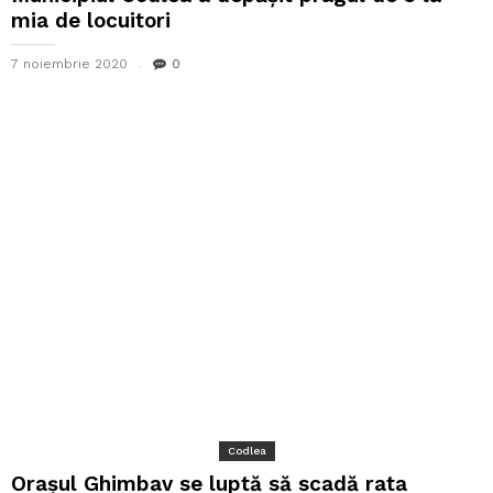
mia de locuitori
7 noiembrie 2020
0
Codlea
Orașul Ghimbav se luptă să scadă rata