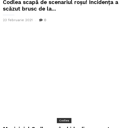
Codlea scapă de scenariul roșu! Incidența a
scăzut brusc de la...
23 februarie 2021
0
Codlea