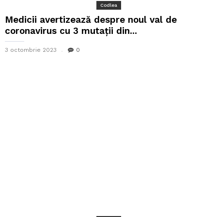
Codlea
Medicii avertizează despre noul val de
coronavirus cu 3 mutații din...
3 octombrie 2023
0