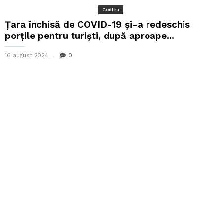
Codlea
Țara închisă de COVID-19 și-a redeschis
porțile pentru turiști, după aproape...
16 august 2024
0