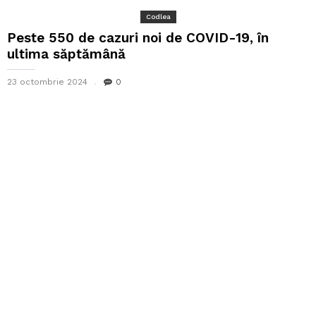
Codlea
Peste 550 de cazuri noi de COVID-19, în
ultima săptămână
23 octombrie 2024
0