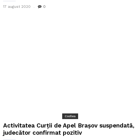
17 august 2020
0
Codlea
Activitatea Curții de Apel Brașov suspendată,
judecător confirmat pozitiv