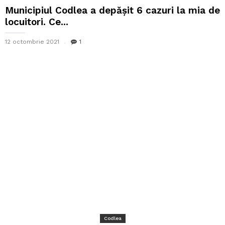
Municipiul Codlea a depășit 6 cazuri la mia de
locuitori. Ce...
12 octombrie 2021
1
Codlea