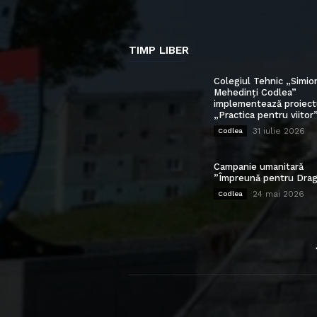
TIMP LIBER
Colegiul Tehnic „Simio
Mehedinți Codlea”
implementează proiect
„Practica pentru viitor
31 iulie 2026
Codlea
Campanie umanitară
”Împreună pentru Drag
24 mai 2026
Codlea