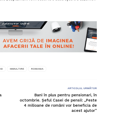
ID
INMULTIRE
ROMANIA
ARTICOLUL URMĂTOR
a
Bani în plus pentru pensionari, în
octombrie. Şeful Casei de pensii: „Peste
4 milioane de români vor beneficia de
acest ajutor”