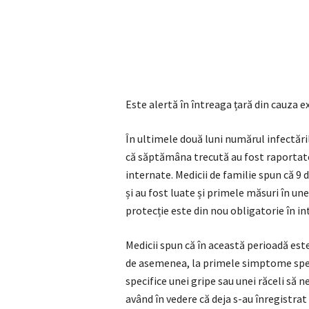
Este alertă în întreaga țară din cauza e
În ultimele două luni numărul infectăril
că săptămâna trecută au fost raportate
internate. Medicii de familie spun că 9 
și au fost luate și primele măsuri în un
protecție este din nou obligatorie în int
Medicii spun că în această perioadă est
de asemenea, la primele simptome spec
specifice unei gripe sau unei răceli să
având în vedere că deja s-au înregistra