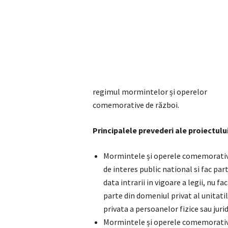
regimul mormintelor și operelor
comemorative de război.
Principalele prevederi ale proiectulu
Mormintele și operele comemorative
de interes public national si fac part
data intrarii in vigoare a legii, nu fac
parte din domeniul privat al unitati
privata a persoanelor fizice sau jurid
Mormintele și operele comemorative 