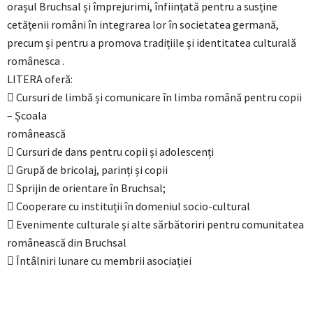
orașul Bruchsal și împrejurimi, înființată pentru a susține
cetăţenii români în integrarea lor în societatea germană,
precum și pentru a promova tradițiile și identitatea culturală
românesca .
LITERA oferă:
 Cursuri de limbă și comunicare în limba română pentru copii
– Școala
românească
 Cursuri de dans pentru copii și adolescenți
 Grupă de bricolaj, parinți și copii
 Sprijin de orientare în Bruchsal;
 Cooperare cu instituții în domeniul socio-cultural
 Evenimente culturale şi alte sărbătoriri pentru comunitatea
românească din Bruchsal
 Întâlniri lunare cu membrii asociației