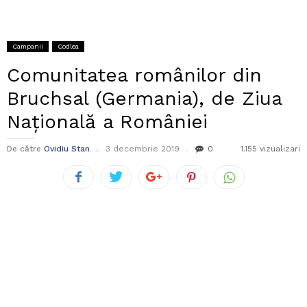
Campanii
Codlea
Comunitatea românilor din
Bruchsal (Germania), de Ziua
Națională a României
De către
Ovidiu Stan
3 decembrie 2019
0
1.155 vizualizari