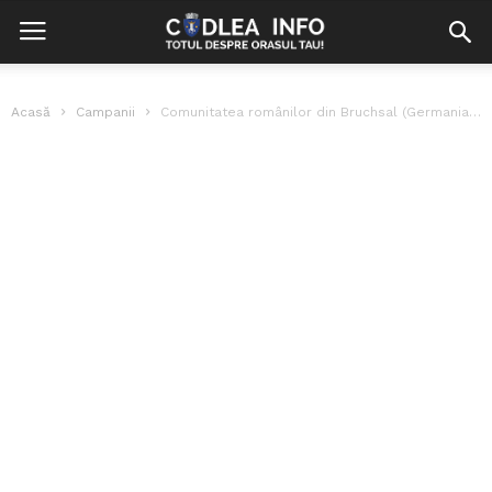
Acasă
Campanii
Comunitatea românilor din Bruchsal (Germania), de Ziua Națională a României