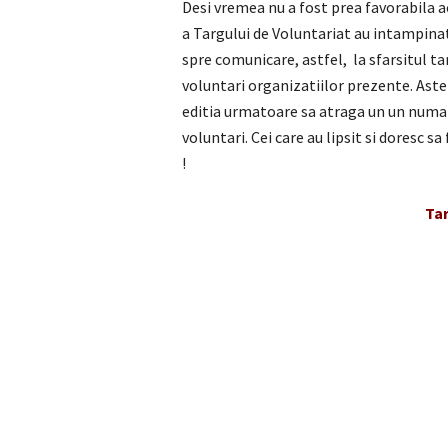
Desi vremea nu a fost prea favorabila a
a Targului de Voluntariat au intampinat 
spre comunicare, astfel, la sfarsitul ta
voluntari organizatiilor prezente. Ast
editia urmatoare sa atraga un un numar
voluntari. Cei care au lipsit si doresc 
!
Tar