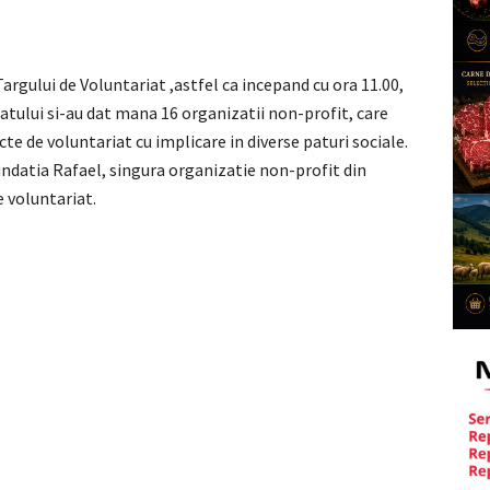
Targului de Voluntariat ,astfel ca incepand cu ora 11.00,
atului si-au dat mana 16 organizatii non-profit, care
ecte de voluntariat cu implicare in diverse paturi sociale.
undatia Rafael, singura organizatie non-profit din
e voluntariat.