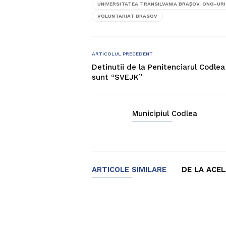
UNIVERSITATEA TRANSILVANIA BRAȘOV. ONG-URI 
VOLUNTARIAT BRASOV
ARTICOLUL PRECEDENT
Detinutii de la Penitenciarul Codlea
sunt “SVEJK”
Municipiul Codlea
ARTICOLE SIMILARE
DE LA ACE