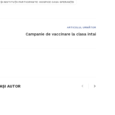
ȘI INSTITUȚII PARTICIPANTE: HOSPICE CASA SPERANȚEI
ARTICOLUL URMĂTOR
Campanie de vaccinare la clasa intai
LAȘI AUTOR