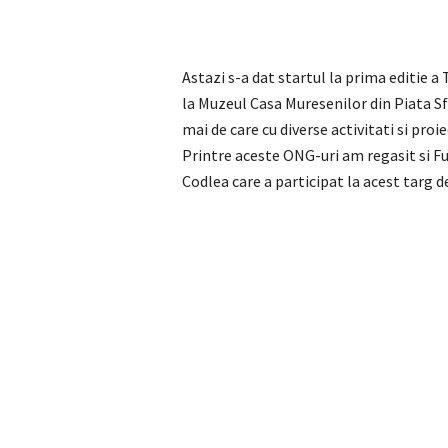
Astazi s-a dat startul la prima editie a 
la Muzeul Casa Muresenilor din Piata Sf
mai de care cu diverse activitati si proi
Printre aceste ONG-uri am regasit si F
Codlea care a participat la acest targ d