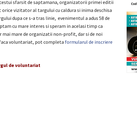
cestui sfarsit de saptamana, organizatorii primei editii
orice vizitator al targului cu caldura si inima deschisa
rgului dupa ce s-a tras linie, evenimentul a adus 58 de
eptam cu mare interes si speram in acelasi timp ca
 mai mare de organizatii non-profit, dar si de noi
sa faca voluntariat, pot completa
formularul de inscriere
gul de voluntariat