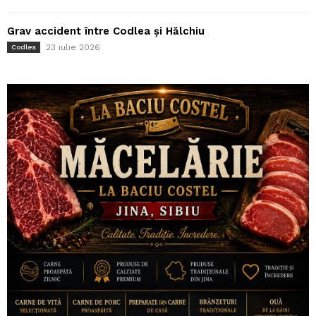
Grav accident între Codlea și Hălchiu
23 iulie 2026
Codlea