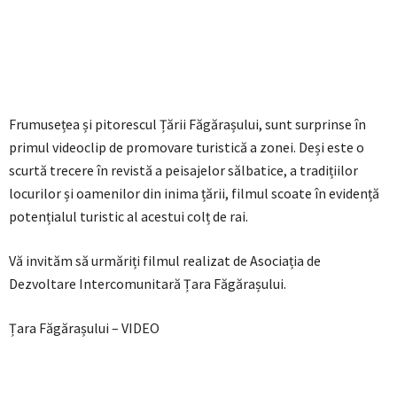
Frumusețea și pitorescul Țării Făgărașului, sunt surprinse în
primul videoclip de promovare turistică a zonei. Deși este o
scurtă trecere în revistă a peisajelor sălbatice, a tradițiilor
locurilor și oamenilor din inima țării, filmul scoate în evidență
potențialul turistic al acestui colț de rai.
Vă invităm să urmăriți filmul realizat de Asociația de
Dezvoltare Intercomunitară Țara Făgărașului.
Țara Făgărașului – VIDEO