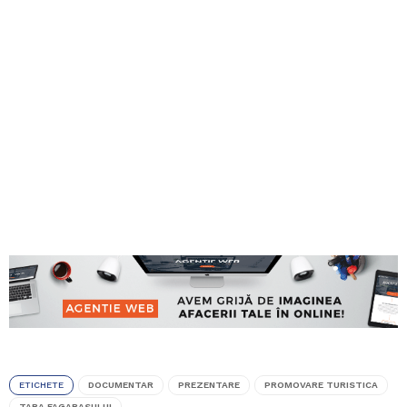
ETICHETE
DOCUMENTAR
PREZENTARE
PROMOVARE TURISTICA
TARA FAGARASULUI