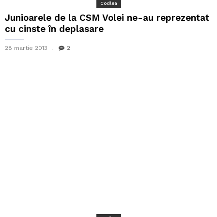
Codlea
Junioarele de la CSM Volei ne-au reprezentat
cu cinste în deplasare
28 martie 2013
2