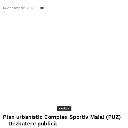
14 octombrie 2012
1
Codlea
Plan urbanistic Complex Sportiv Maial (PUZ)
– Dezbatere publică