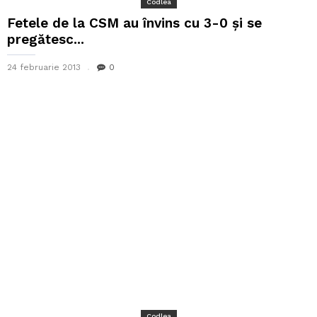
Codlea
Fetele de la CSM au învins cu 3-0 și se
pregătesc...
24 februarie 2013
0
Codlea