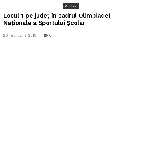
Codlea
Locul 1 pe județ în cadrul Olimpiadei
Naționale a Sportului Școlar
26 februarie 2018
0