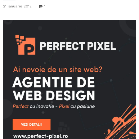
21 ianuarie 2012
1