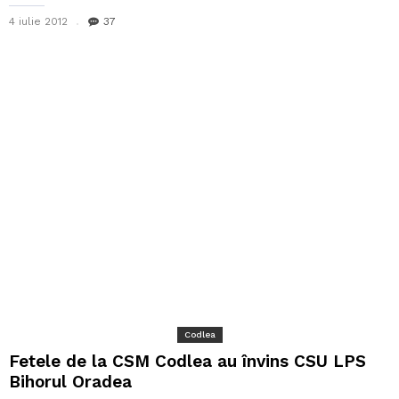
4 iulie 2012
37
Codlea
Fetele de la CSM Codlea au învins CSU LPS
Bihorul Oradea