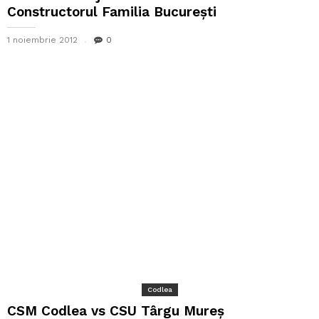
Constructorul Familia București
1 noiembrie 2012
0
Codlea
CSM Codlea vs CSU Târgu Mureș