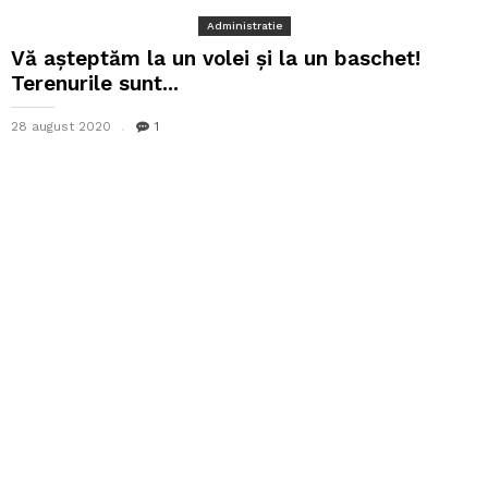
Administratie
Vă așteptăm la un volei și la un baschet!
Terenurile sunt...
28 august 2020
1