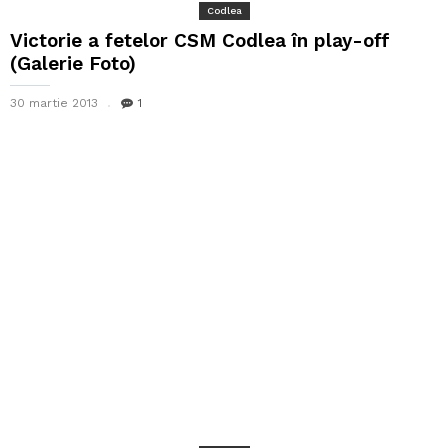
Codlea
Victorie a fetelor CSM Codlea în play-off
(Galerie Foto)
30 martie 2013
1