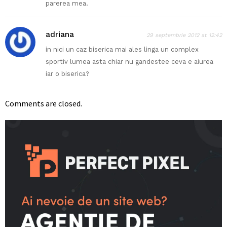
parerea mea.
adriana
29 septembrie 2012 at 12:42
in nici un caz biserica mai ales linga un complex
sportiv lumea asta chiar nu gandestee ceva e aiurea
iar o biserica?
Comments are closed.