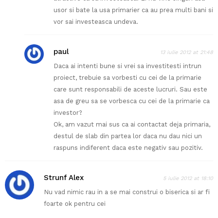
usor si bate la usa primarier ca au prea multi bani si
vor sai investeasca undeva.
paul
13 iulie 2012 at 21:48
Daca ai intenti bune si vrei sa investitesti intrun
proiect, trebuie sa vorbesti cu cei de la primarie
care sunt responsabili de aceste lucruri. Sau este
asa de greu sa se vorbesca cu cei de la primarie ca
investor?
Ok, am vazut mai sus ca ai contactat deja primaria,
destul de slab din partea lor daca nu dau nici un
raspuns indiferent daca este negativ sau pozitiv.
Strunf Alex
5 iulie 2012 at 18:10
Nu vad nimic rau in a se mai construi o biserica si ar fi
foarte ok pentru cei