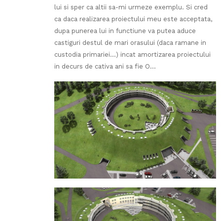
lui si sper ca altii sa-mi urmeze exemplu. Si cred
ca daca realizarea proiectului meu este acceptata,
dupa punerea lui in functiune va putea aduce
castiguri destul de mari orasului (daca ramane in
custodia primariei…) incat amortizarea proiectului
in decurs de cativa ani sa fie O…