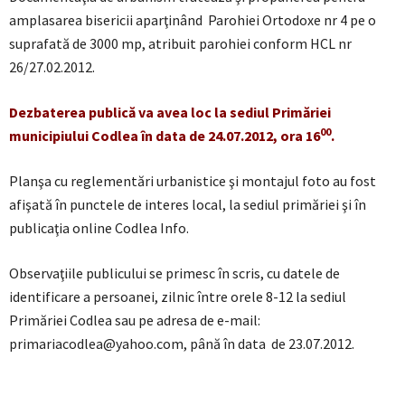
amplasarea bisericii aparţinând Parohiei Ortodoxe nr 4 pe o
suprafată de 3000 mp, atribuit parohiei conform HCL nr
26/27.02.2012.
Dezbaterea publică va avea loc la sediul Primăriei
00
municipiului Codlea în data de 24.07.2012, ora 16
.
Planşa cu reglementări urbanistice şi montajul foto au fost
afişată în punctele de interes local, la sediul primăriei şi în
publicaţia online Codlea Info.
Observaţiile publicului se primesc în scris, cu datele de
identificare a persoanei, zilnic între orele 8-12 la sediul
Primăriei Codlea sau pe adresa de e-mail:
primariacodlea@yahoo.com, până în data de 23.07.2012.