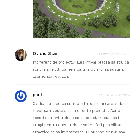
Ovidiu Stan
13 iulie 2012 at 19:12
Indiferent de proiectul ales, mi-ar placea sa stiu ca
sunt mai multi oameni ca tine dornici sa sustina
asemenea realizari.
paul
13 iulie 2012 at 21:52
Ovidiu, eu cred ca sunt destui oameni care au bani
si vor sa investeasca in diferite proiecte. Dar de
acesti oameni trebuie sa te ocupi, trebuie sa i
atragi pentru oras, trebuie sa le oferi posibilitati
atractive ca sa investeasca. Ei nu vine singuri asa