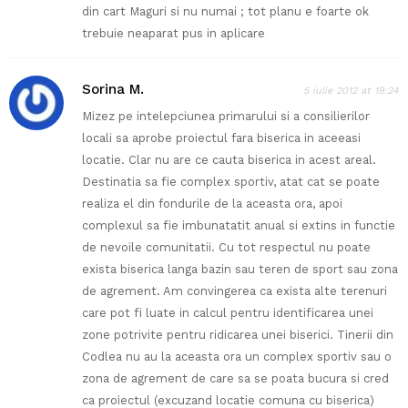
din cart Maguri si nu numai ; tot planu e foarte ok
trebuie neaparat pus in aplicare
Sorina M.
5 iulie 2012 at 19:24
Mizez pe intelepciunea primarului si a consilierilor
locali sa aprobe proiectul fara biserica in aceeasi
locatie. Clar nu are ce cauta biserica in acest areal.
Destinatia sa fie complex sportiv, atat cat se poate
realiza el din fondurile de la aceasta ora, apoi
complexul sa fie imbunatatit anual si extins in functie
de nevoile comunitatii. Cu tot respectul nu poate
exista biserica langa bazin sau teren de sport sau zona
de agrement. Am convingerea ca exista alte terenuri
care pot fi luate in calcul pentru identificarea unei
zone potrivite pentru ridicarea unei biserici. Tinerii din
Codlea nu au la aceasta ora un complex sportiv sau o
zona de agrement de care sa se poata bucura si cred
ca proiectul (excuzand locatie comuna cu biserica)