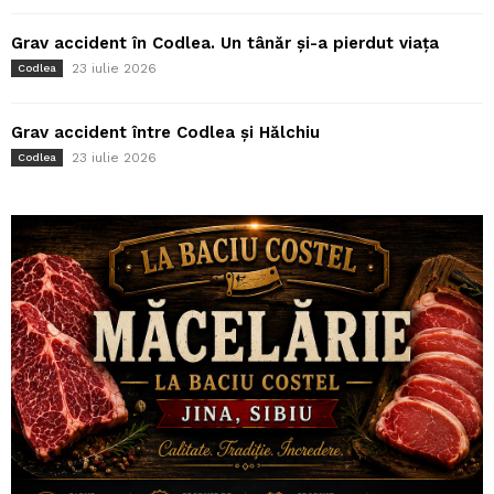
Grav accident în Codlea. Un tânăr și-a pierdut viața
23 iulie 2026
Codlea
Grav accident între Codlea și Hălchiu
23 iulie 2026
Codlea