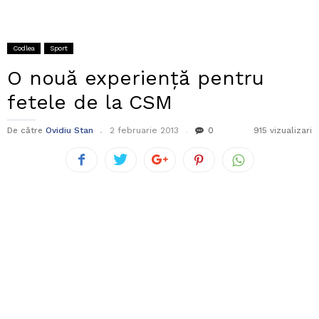
Codlea
Sport
O nouă experiență pentru
fetele de la CSM
De către
Ovidiu Stan
2 februarie 2013
0
915 vizualizari