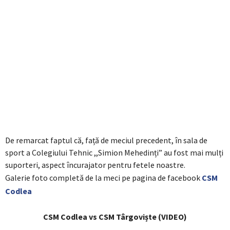
De remarcat faptul că, față de meciul precedent, în sala de
sport a Colegiului Tehnic ,,Simion Mehedinți” au fost mai mulți
suporteri, aspect încurajator pentru fetele noastre.
Galerie foto completă de la meci pe pagina de facebook
CSM
Codlea
CSM Codlea vs CSM Târgoviște (VIDEO)