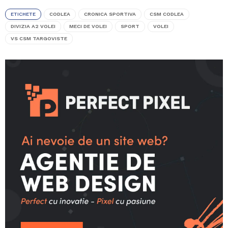
ETICHETE
CODLEA
CRONICA SPORTIVA
CSM CODLEA
DIVIZIA A2 VOLEI
MECI DE VOLEI
SPORT
VOLEI
VS CSM TARGOVISTE