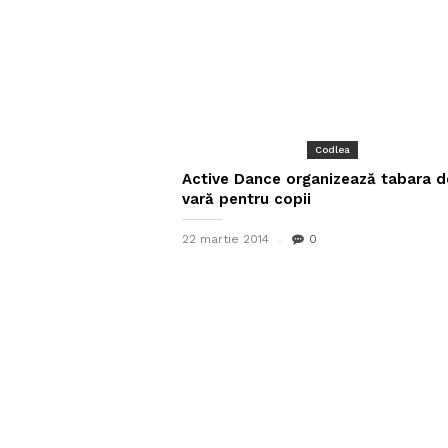
Codlea
Active Dance organizează tabara d
vară pentru copii
22 martie 2014
0