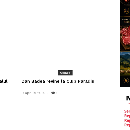
Codlea
alul
Dan Badea revine la Club Paradis
9 aprilie 2014
0