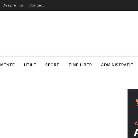
Despre noi
Contact
IMENTE
UTILE
SPORT
TIMP LIBER
ADMINISTRATIE