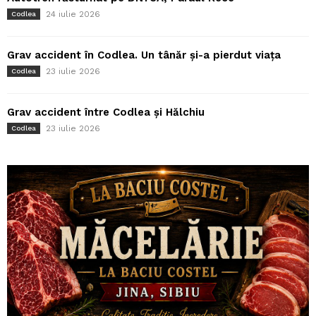
24 iulie 2026
Codlea
Grav accident în Codlea. Un tânăr și-a pierdut viața
23 iulie 2026
Codlea
Grav accident între Codlea și Hălchiu
23 iulie 2026
Codlea