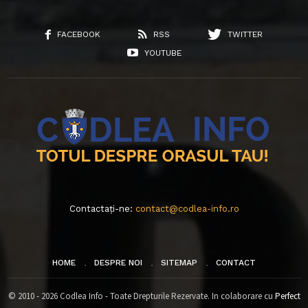
FACEBOOK
RSS
TWITTER
YOUTUBE
Contactați-ne:
contact@codlea-info.ro
HOME
DESPRE NOI
SITEMAP
CONTACT
© 2010 - 2026 Codlea Info - Toate Drepturile Rezervate. In colaborare cu
Perfect