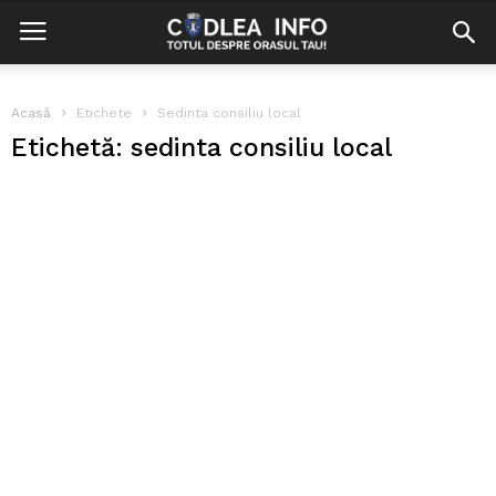
Acasă
Etichete
Sedinta consiliu local
Etichetă: sedinta consiliu local