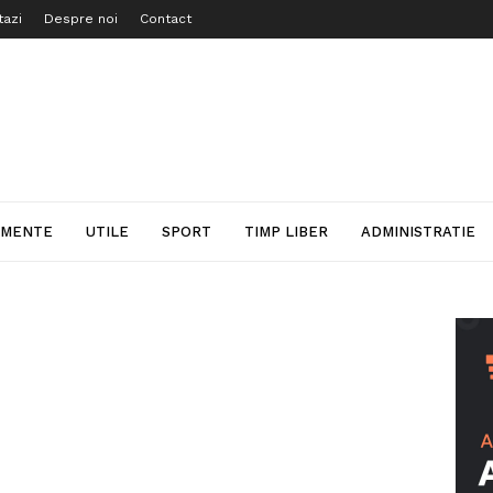
tazi
Despre noi
Contact
IMENTE
UTILE
SPORT
TIMP LIBER
ADMINISTRATIE