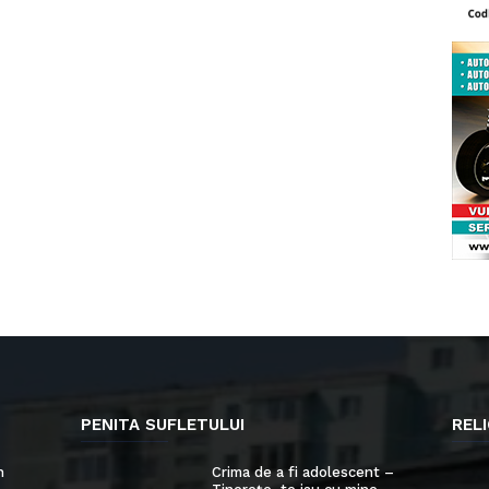
PENITA SUFLETULUI
RELI
n
Crima de a fi adolescent –