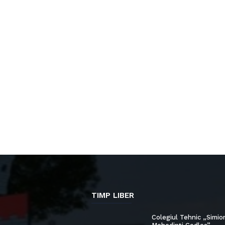
TIMP LIBER
Colegiul Tehnic „Simio