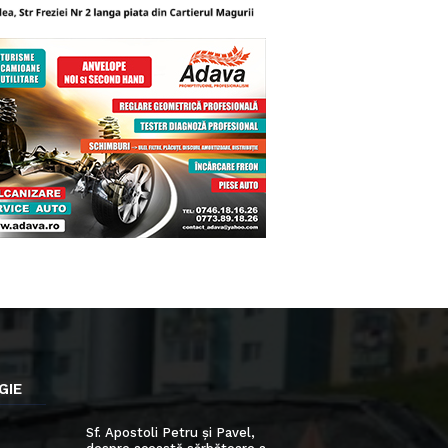
GIE
Sf. Apostoli Petru și Pavel,