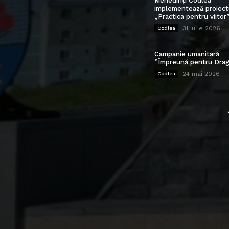
Mehedinți Codlea”
implementează proiect
„Practica pentru viitor
31 iulie 2026
Codlea
Campanie umanitară
”Împreună pentru Drag
24 mai 2026
Codlea