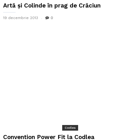
Artă și Colinde în prag de Crăciun
19 decembrie 2013
0
Codlea
Convention Power Fit la Codlea