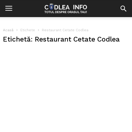
Acasă
Etichete
Restaurant Cetate Codlea
Etichetă: Restaurant Cetate Codlea