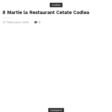
Codlea
8 Martie la Restaurant Cetate Codlea
27 februarie 2014
0
Campanii