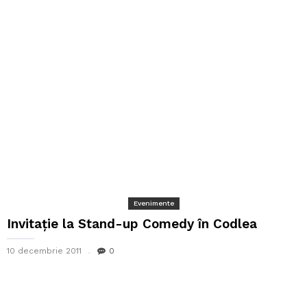
Evenimente
Invitație la Stand-up Comedy în Codlea
10 decembrie 2011
0