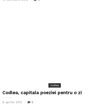
Codlea
Codlea, capitala poeziei pentru o zi
8 aprilie 2012
5