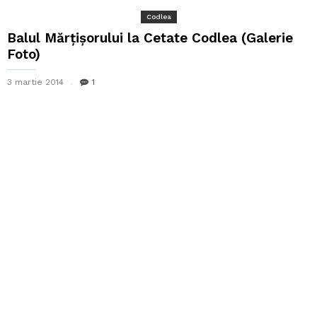
Codlea
Balul Mărțișorului la Cetate Codlea (Galerie
Foto)
3 martie 2014
1