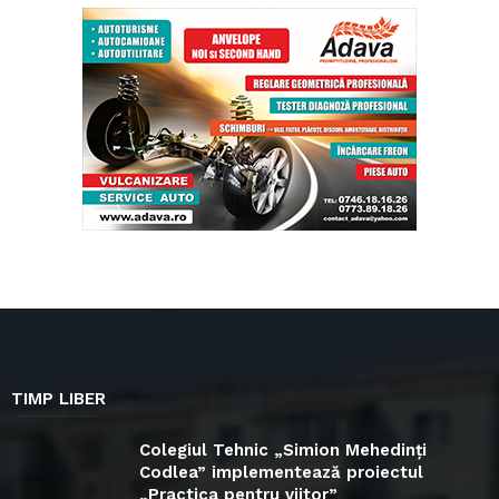
TIMP LIBER
Colegiul Tehnic „Simion Mehedinți
Codlea” implementează proiectul
„Practica pentru viitor”