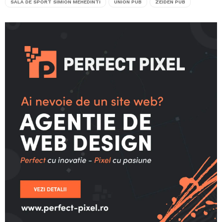
SALA DE SPORT SIMION MEHEDINTI
UNION PUB
ZEIDEN PUB