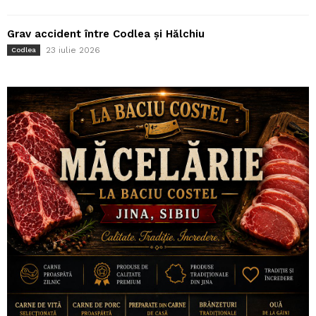
Grav accident între Codlea și Hălchiu
23 iulie 2026
Codlea