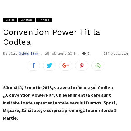
Codlea
Sanatate
Fitness
Convention Power Fit la
Codlea
De către
Ovidiu Stan
25 februarie 2013
0
1.254 vizualizari
Sâmbătă, 2 martie 2013, va avea loc în orașul Codlea
,,Convention Power Fit”, un eveniment la care sunt
invitate toate reprezentantele sexului frumos. Sport,
Mișcare, Sănătate, o surpriză premergătoare zilei de 8
Martie.