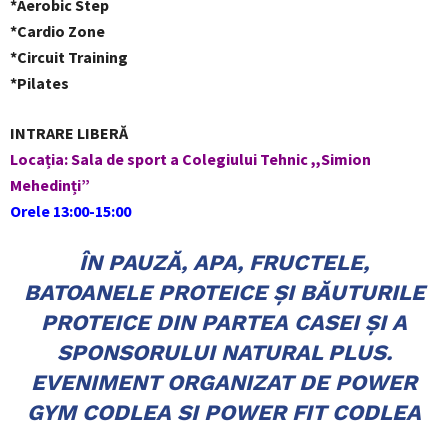
*Aerobic Step
*Cardio Zone
*Circuit Training
*Pilates
INTRARE LIBERĂ
Locația: Sala de sport a Colegiului Tehnic ,,Simion
Mehedinți”
Orele 13:00-15:00
ÎN PAUZĂ, APA, FRUCTELE,
BATOANELE PROTEICE ȘI BĂUTURILE
PROTEICE DIN PARTEA CASEI ȘI A
SPONSORULUI NATURAL PLUS.
EVENIMENT ORGANIZAT DE POWER
GYM CODLEA SI POWER FIT CODLEA