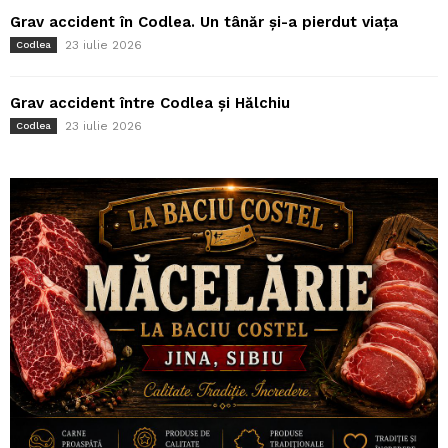
Grav accident în Codlea. Un tânăr și-a pierdut viața
23 iulie 2026
Codlea
Grav accident între Codlea și Hălchiu
23 iulie 2026
Codlea