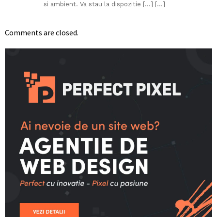
si ambient. Va stau la dispozitie […] […]
Comments are closed.