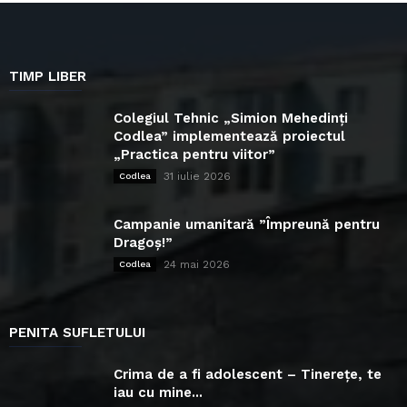
TIMP LIBER
Colegiul Tehnic „Simion Mehedinți
Codlea” implementează proiectul
„Practica pentru viitor”
31 iulie 2026
Codlea
Campanie umanitară ”Împreună pentru
Dragoș!”
24 mai 2026
Codlea
PENITA SUFLETULUI
Crima de a fi adolescent – Tinerețe, te
iau cu mine...