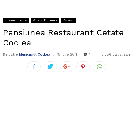
Informatii utile
Cazare-Pensiuni
Servicii
Pensiunea Restaurant Cetate
Codlea
De către
Municipiul Codlea
15 iulie 2011
1
5.386 vizualizari