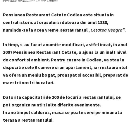
Pensiune Restaurant Cetate-Codlea
Pensiunea Restaurant Cetate Codlea este situata in
centrul istoric al orasului si dateaza din anul 1838,
numindu-se la acea vreme Restaurantul
„Cetatea Neagra”
.
In timp, s-au facut anumite modificari, astfel incat, in anul
2007
Pensiunea Restaurant Cetate, a ajuns la un inalt nivel
de confort si ambient. Pentru cazare in Codlea, va stau la
dispozitie cele 6 camere si un apartament, iar restaurantul
va ofera un meniu bogat, proaspat si accesibil, preparat de
maestrii nostri bucatari.
Datorita capacitatii de 200 de locuri a restaurantului, se
pot organiza nunti si alte diferite evenimente.
In anotimpul calduros, masa se poate servi pe minunata
terasa a restaurantului.