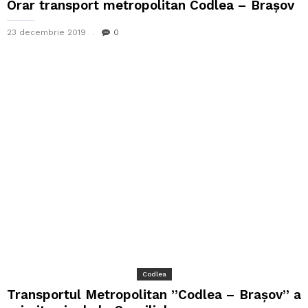
Orar transport metropolitan Codlea – Brașov
23 decembrie 2019
0
Codlea
Transportul Metropolitan ”Codlea – Brașov” a