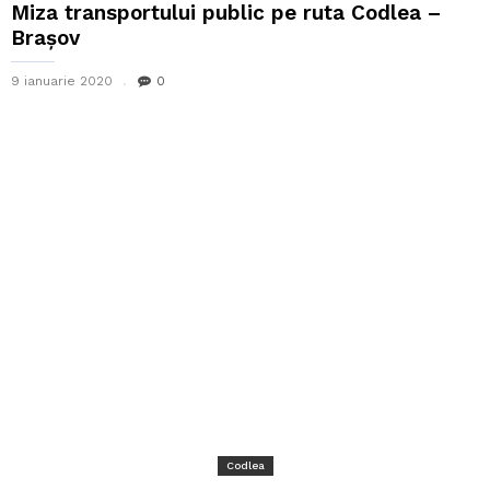
Miza transportului public pe ruta Codlea –
Brașov
9 ianuarie 2020
0
Codlea