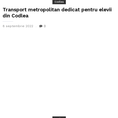
Codlea
Transport metropolitan dedicat pentru elevii
din Codlea
8 septembrie 2022
0