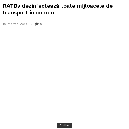
RATBv dezinfectează toate mijloacele de
transport în comun
10 martie 2020
0
Codlea