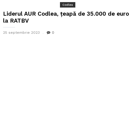
Codlea
Liderul AUR Codlea, țeapă de 35.000 de euro
la RATBV
25 septembrie 2023
0