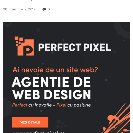
28 noiembrie 2017
0