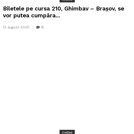
Biletele pe cursa 210, Ghimbav – Brașov, se
vor putea cumpăra...
13 august 2020
0
Codlea