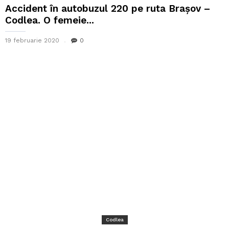
Accident în autobuzul 220 pe ruta Brașov –
Codlea. O femeie...
19 februarie 2020
0
Codlea