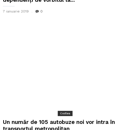
7 ianuarie 2019
0
Codlea
Un număr de 105 autobuze noi vor intra în
transportul metropolitan