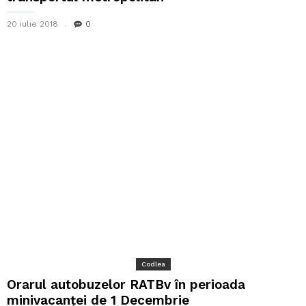
20 iulie 2018
0
Codlea
Orarul autobuzelor RATBv în perioada
minivacanței de 1 Decembrie