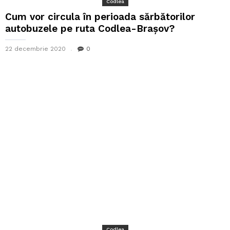
Codlea
Cum vor circula în perioada sărbătorilor
autobuzele pe ruta Codlea-Brașov?
22 decembrie 2020
0
Codlea