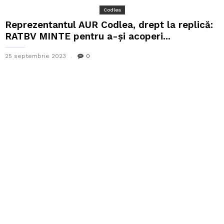
Codlea
Reprezentantul AUR Codlea, drept la replică:
RATBV MINTE pentru a-și acoperi...
25 septembrie 2023
0