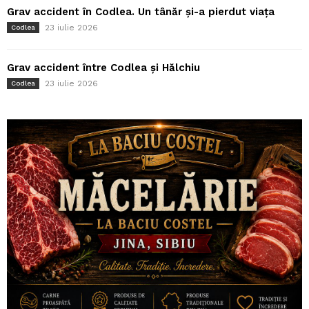
Grav accident în Codlea. Un tânăr și-a pierdut viața
23 iulie 2026
Codlea
Grav accident între Codlea și Hălchiu
23 iulie 2026
Codlea