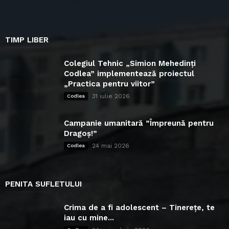
TIMP LIBER
Colegiul Tehnic „Simion Mehedinți
Codlea” implementează proiectul
„Practica pentru viitor”
31 iulie 2026
Codlea
Campanie umanitară ”Împreună pentru
Dragoș!”
24 mai 2026
Codlea
PENITA SUFLETULUI
Crima de a fi adolescent – Tinerețe, te
iau cu mine...