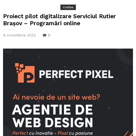
Codlea
Proiect pilot digitalizare Serviciul Rutier
Brașov – Programări online
9 octombrie 2022
0