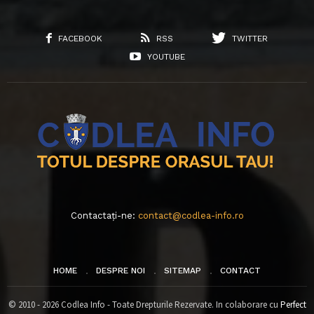
FACEBOOK
RSS
TWITTER
YOUTUBE
Contactați-ne:
contact@codlea-info.ro
HOME
DESPRE NOI
SITEMAP
CONTACT
© 2010 - 2026 Codlea Info - Toate Drepturile Rezervate. In colaborare cu
Perfect