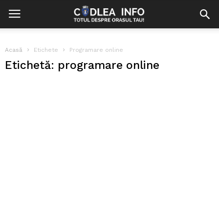
Acasă
Etichete
Programare online
Etichetă: programare online