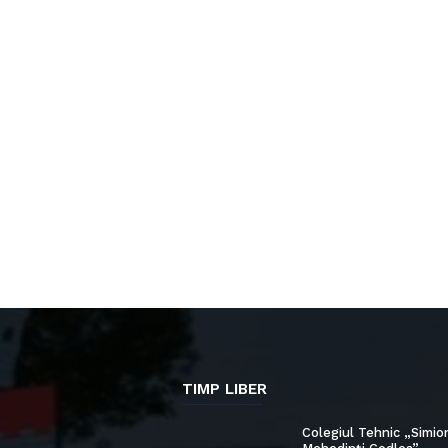
TIMP LIBER
Colegiul Tehnic „Simio