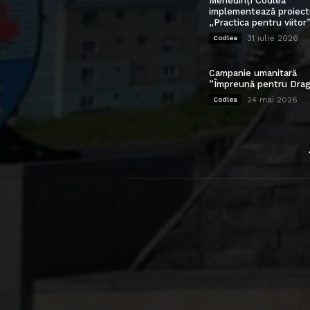
Mehedinți Codlea”
implementează proiect
„Practica pentru viitor
31 iulie 2026
Codlea
Campanie umanitară
”Împreună pentru Drag
24 mai 2026
Codlea