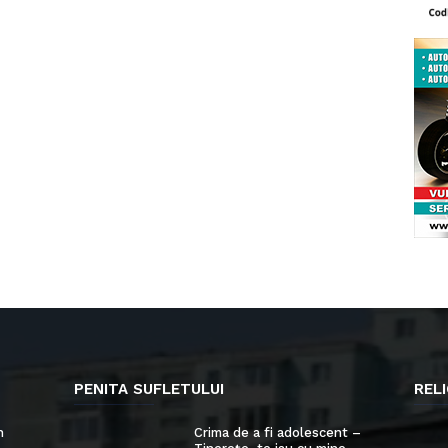
PENITA SUFLETULUI
RELI
n
Crima de a fi adolescent –