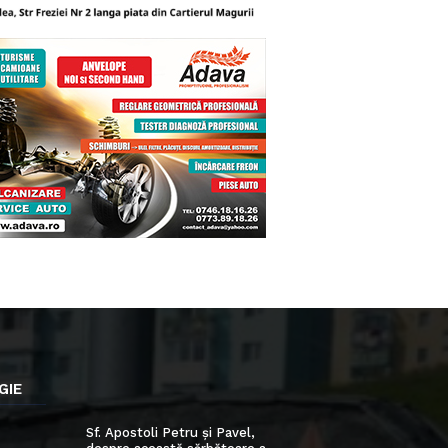
GIE
Sf. Apostoli Petru și Pavel,