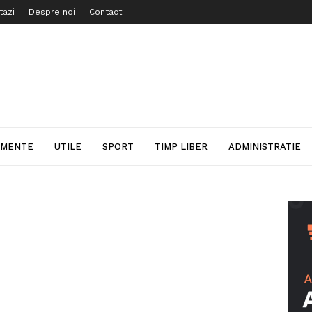
tazi
Despre noi
Contact
IMENTE
UTILE
SPORT
TIMP LIBER
ADMINISTRATIE