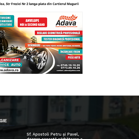
GIE
Sf. Apostoli Petru și Pavel,