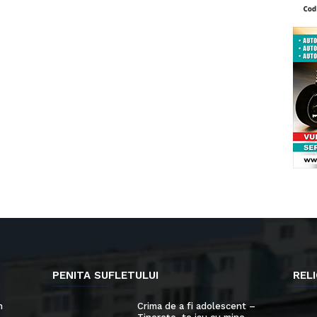
PENITA SUFLETULUI
RELI
n
Crima de a fi adolescent –