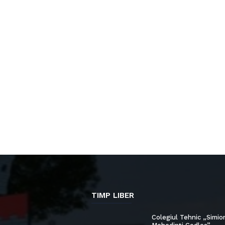
TIMP LIBER
Colegiul Tehnic „Simio