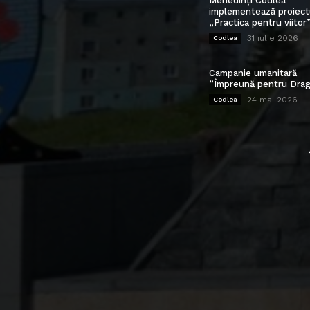
Mehedinți Codlea”
implementează proiect
„Practica pentru viitor
31 iulie 2026
Codlea
Campanie umanitară
”Împreună pentru Drag
24 mai 2026
Codlea