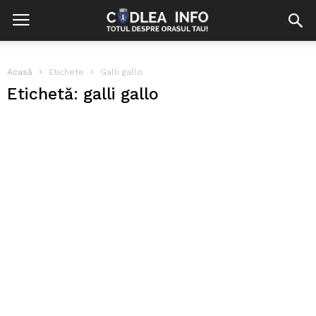
Acasă
Etichete
Galli gallo
Etichetă: galli gallo