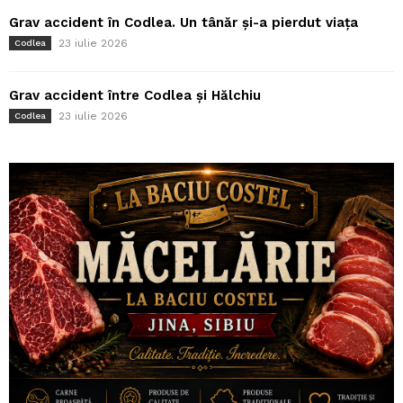
Grav accident în Codlea. Un tânăr și-a pierdut viața
23 iulie 2026
Codlea
Grav accident între Codlea și Hălchiu
23 iulie 2026
Codlea