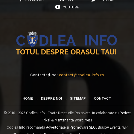
YOUTUBE
Contactați-ne:
contact@codlea-info.ro
HOME
DESPRE NOI
SITEMAP
CONTACT
© 2010 - 2026 Codlea Info - Toate Drepturile Rezervate. In colaborare cu
Perfect
Pixel
&
Mentenanta WordPress
Codlea Info recomanda
Advertoriale si Promovare SEO
,
Brasov Events
,
WP