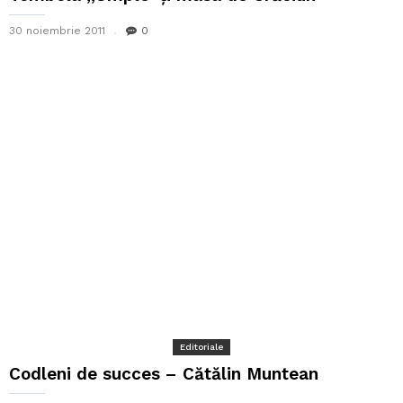
30 noiembrie 2011
0
Editoriale
Codleni de succes – Cătălin Muntean