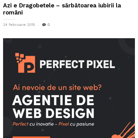
Azi e Dragobetele – sărbătoarea iubirii la
români
24 februarie 2015
0