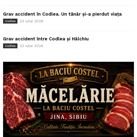
Grav accident în Codlea. Un tânăr și-a pierdut viața
23 iulie 2026
Codlea
Grav accident între Codlea și Hălchiu
23 iulie 2026
Codlea