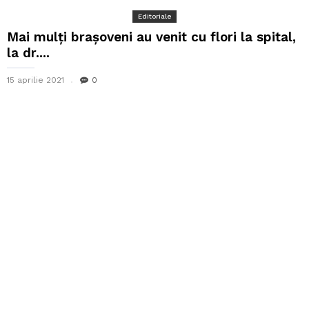
Editoriale
Mai mulți brașoveni au venit cu flori la spital,
la dr....
15 aprilie 2021
0