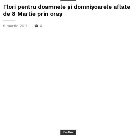
Flori pentru doamnele și domnișoarele aflate
de 8 Martie prin oraș
9 martie 2017
0
Codlea