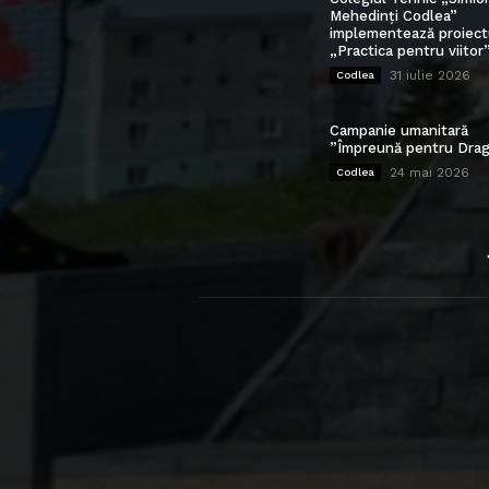
Mehedinți Codlea”
implementează proiect
„Practica pentru viitor
31 iulie 2026
Codlea
Campanie umanitară
”Împreună pentru Drag
24 mai 2026
Codlea