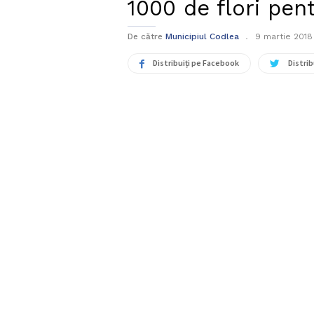
1000 de flori pe
De către
Municipiul Codlea
9 martie 2018
Distribuiți pe Facebook
Distrib