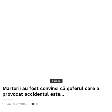
Codlea
Martorii au fost convinși că șoferul care a
provocat accidentul este...
19 ianuarie 2015
0