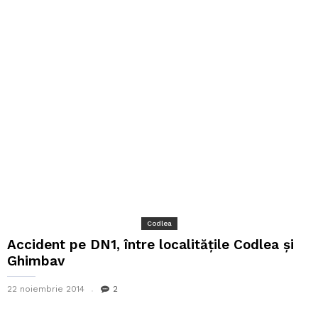
Codlea
Accident pe DN1, între localitățile Codlea și
Ghimbav
22 noiembrie 2014
2