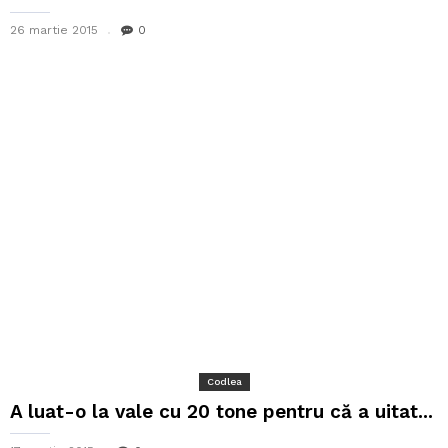
26 martie 2015
0
Codlea
A luat-o la vale cu 20 tone pentru că a uitat...