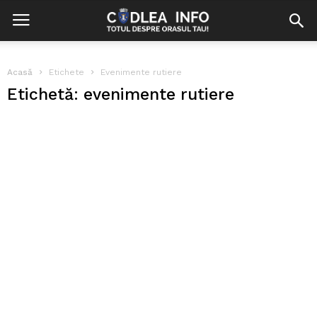
Acasă
Etichete
Evenimente rutiere
Etichetă: evenimente rutiere