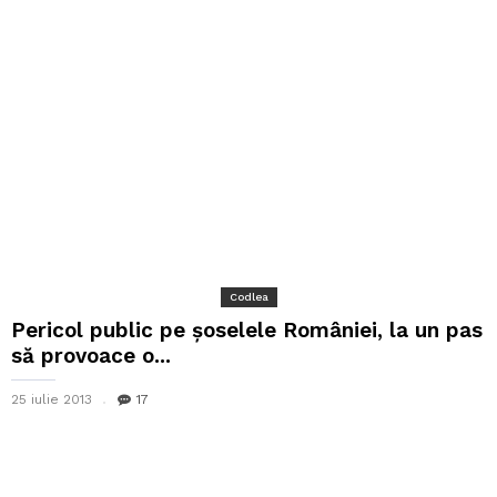
Codlea
Pericol public pe şoselele României, la un pas
să provoace o...
25 iulie 2013
17