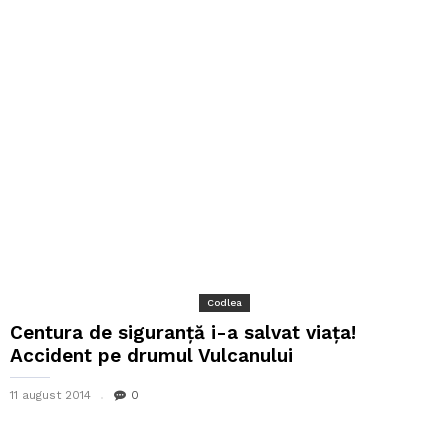
Codlea
Centura de siguranță i-a salvat viața!
Accident pe drumul Vulcanului
11 august 2014
0