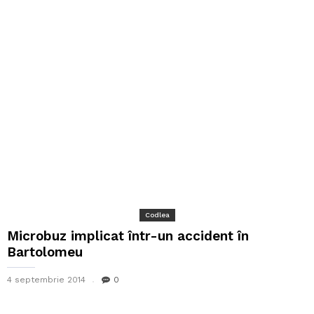
Codlea
Microbuz implicat într-un accident în
Bartolomeu
4 septembrie 2014
0