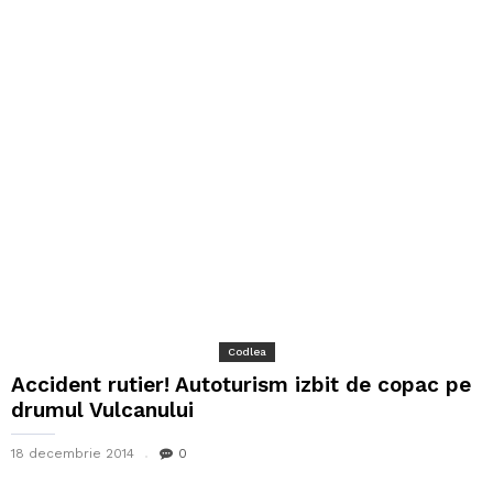
Codlea
Accident rutier! Autoturism izbit de copac pe
drumul Vulcanului
18 decembrie 2014
0