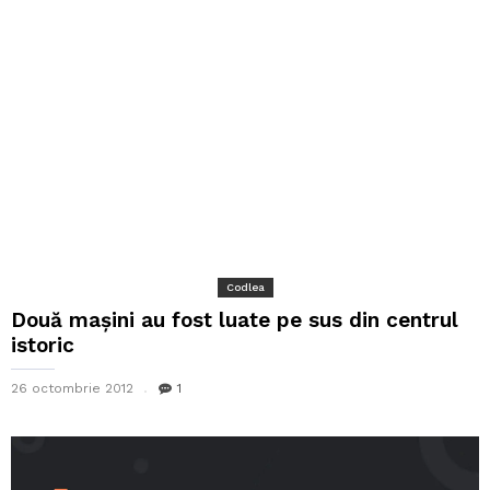
Codlea
Două mașini au fost luate pe sus din centrul
istoric
26 octombrie 2012
1