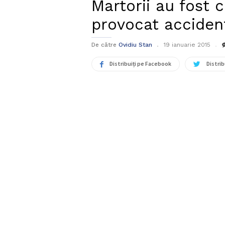
Martorii au fost 
provocat accident
De către
Ovidiu Stan
19 ianuarie 2015
Distribuiți pe Facebook
Distrib