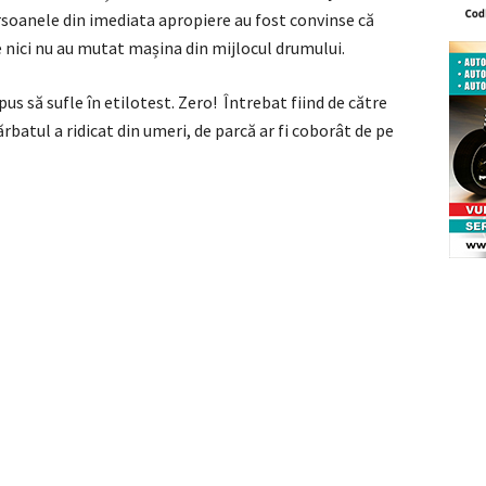
rsoanele din imediata apropiere au fost convinse că
 nici nu au mutat mașina din mijlocul drumului.
 pus să sufle în etilotest. Zero! Întrebat fiind de către
batul a ridicat din umeri, de parcă ar fi coborât de pe