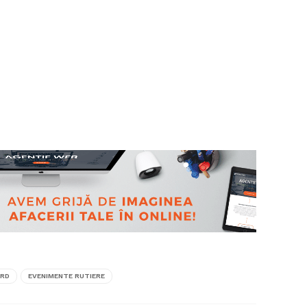
ORD
EVENIMENTE RUTIERE