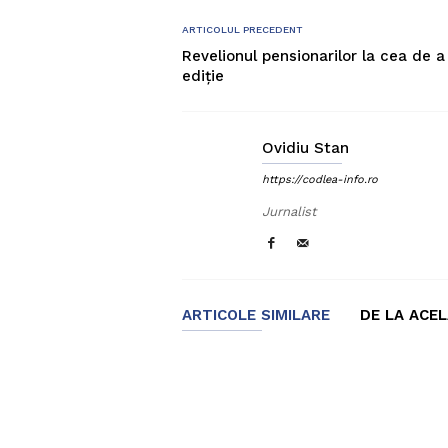
ARTICOLUL PRECEDENT
Revelionul pensionarilor la cea de a
ediție
Ovidiu Stan
https://codlea-info.ro
Jurnalist
ARTICOLE SIMILARE
DE LA ACE