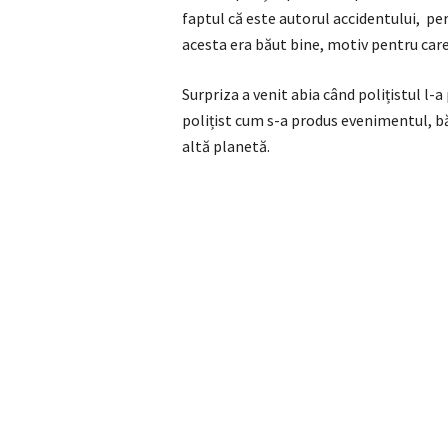
faptul că este autorul accidentului, pe
acesta era băut bine, motiv pentru care
Surpriza a venit abia când polițistul l-a
polițist cum s-a produs evenimentul, băr
altă planetă.