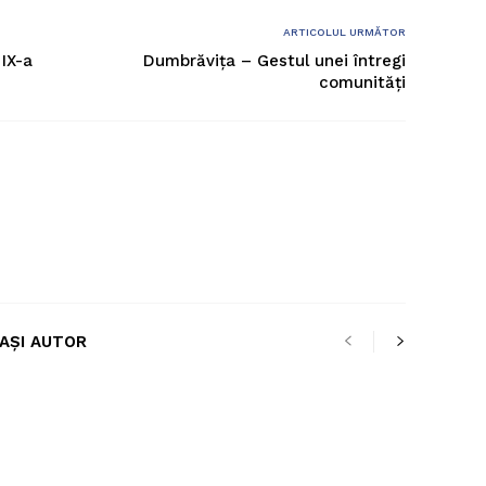
ARTICOLUL URMĂTOR
 IX-a
Dumbrăvița – Gestul unei întregi
comunități
LAȘI AUTOR