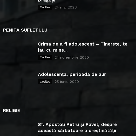
Dragoș!”
24 mai 2026
Codlea
PENITA SUFLETULUI
Crima de a fi adolescent – Tinerețe, te
iau cu mine...
24 noiembrie 2020
Codlea
Adolescența, perioada de aur
25 iunie 2020
Codlea
RELIGIE
Sf. Apostoli Petru și Pavel, despre
această sărbătoare a creștinătății