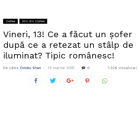
Codlea
Stiri din Codlea
Vineri, 13! Ce a făcut un șofer
după ce a retezat un stâlp de
iluminat? Tipic românesc!
De către
Ovidiu Stan
13 martie 2015
0
1.326 vizualizari