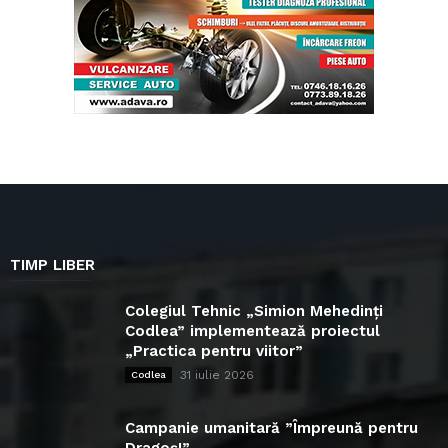
TIMP LIBER
Colegiul Tehnic „Simion Mehedinți
Codlea” implementează proiectul
„Practica pentru viitor”
31 iulie 2026
Codlea
Campanie umanitară ”Împreună pentru