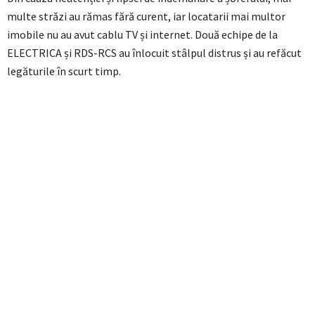
multe străzi au rămas fără curent, iar locatarii mai multor
imobile nu au avut cablu TV și internet. Două echipe de la
ELECTRICA și RDS-RCS au înlocuit stâlpul distrus și au refăcut
legăturile în scurt timp.