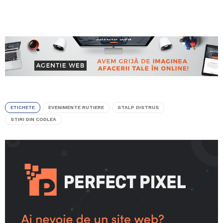
ETICHETE
EVENIMENTE RUTIERE
STALP DISTRUS
STIRI DIN CODLEA