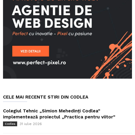
CELE MAI RECENTE STIRI DIN CODLEA
Colegiul Tehnic „Simion Mehedinți Codlea”
implementează proiectul „Practica pentru viitor”
31 iulie 2026
Codlea